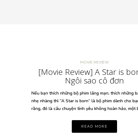
MOVIE REVIEW
[Movie Review] A Star is bo
Ngôi sao cô đơn
Nếu bạn thích những bộ phim lãng mạn, thích những b
nhẹ nhàng thì “A Star is born” là bộ phim dành cho bạn
rằng, đó là câu chuyện tình yêu không hoàn hảo, một 
READ MORE