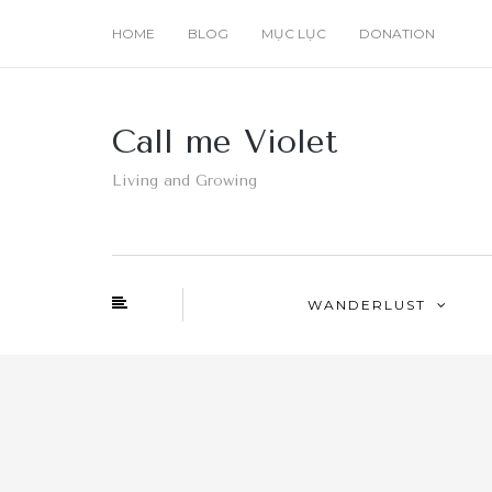
HOME
BLOG
MỤC LỤC
DONATION
Call me Violet
Living and Growing
WANDERLUST