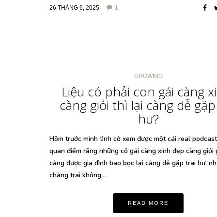
26 THÁNG 6, 2025
1
GROWING
Liệu có phải con gái càng x
càng giỏi thì lại càng dễ gặp 
hư?
Hôm trước mình tình cờ xem được một cái real podcas
quan điểm rằng những cô gái càng xinh đẹp càng giỏi 
càng được gia đình bao bọc lại càng dễ gặp trai hư, n
chàng trai không…
READ MORE