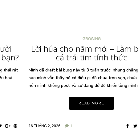
GROWING
ười
Lời hứa cho năm mới – Làm 
 bạn?
cả trái tim tỉnh thức
 thái rất
Mình đã draft bài blog này từ 3 tuần trước, nhưng chẳng
iêu hoá
sao mình vẫn thấy nó có điều gì đó chưa trọn vẹn, chưa 
nên mình không post, và sự dang dở đó khiến lòng mìn
READ MORE
16 THÁNG 2, 2026
1