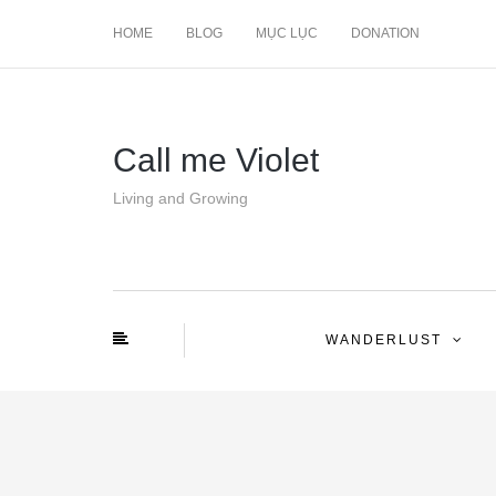
HOME
BLOG
MỤC LỤC
DONATION
Call me Violet
Living and Growing
WANDERLUST