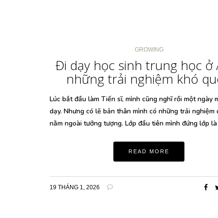
GROWING
Đi dạy học sinh trung học ở
những trải nghiệm khó q
Lúc bắt đầu làm Tiến sĩ, mình cũng nghĩ rồi một ngày m
dạy. Nhưng có lẽ bản thân mình có những trải nghiệm 
nằm ngoài tưởng tượng. Lớp đầu tiên mình đứng lớp là
READ MORE
19 THÁNG 1, 2026