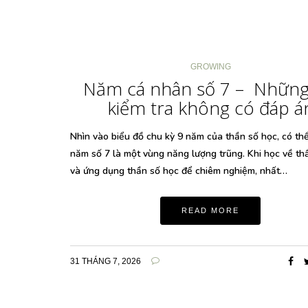
GROWING
Năm cá nhân số 7 – Những
kiểm tra không có đáp á
Nhìn vào biểu đồ chu kỳ 9 năm của thần số học, có th
năm số 7 là một vùng năng lượng trũng. Khi học về th
và ứng dụng thần số học để chiêm nghiệm, nhất…
READ MORE
31 THÁNG 7, 2026