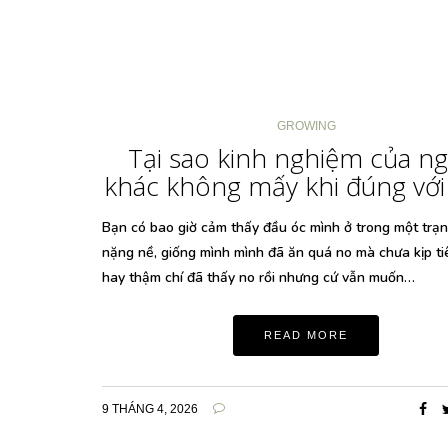
GROWING
Tại sao kinh nghiệm của ng
khác không mấy khi đúng với
Bạn có bao giờ cảm thấy đầu óc mình ở trong một trạng
nặng nề, giống mình mình đã ăn quá no mà chưa kịp t
hay thậm chí đã thấy no rồi nhưng cứ vẫn muốn…
READ MORE
9 THÁNG 4, 2026