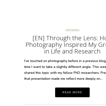
GROWING
[EN] Through the Lens: 
Photography Inspired My G
in Life and Research
I’ve touched on photography before in a previous blog,
time I want to take a slightly different angle. This wee
shared this topic with my fellow PhD researchers. Pre
that presentation made me reflect more deeply on…
READ MORE