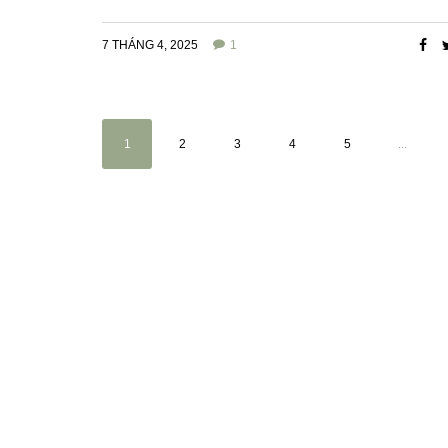
7 THÁNG 4, 2025
1
1
2
3
4
5
...