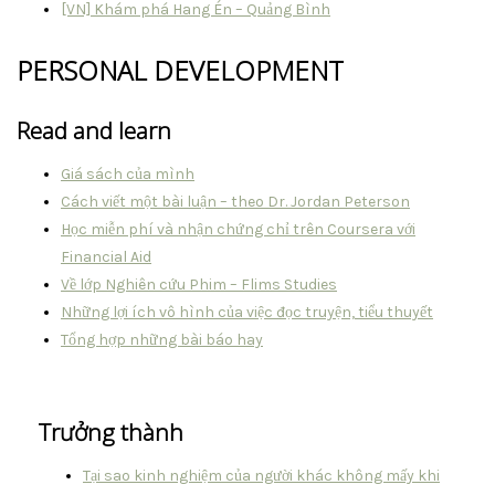
[VN] Khám phá Hang Én – Quảng Bình
PERSONAL DEVELOPMENT
Read and learn
Giá sách của mình
Cách viết một bài luận – theo Dr. Jordan Peterson
Học miễn phí và nhận chứng chỉ trên Coursera với
Financial Aid
Về lớp Nghiên cứu Phim – Flims Studies
Những lợi ích vô hình của việc đọc truyện, tiểu thuyết
Tổng hợp những bài báo hay
Trưởng thành
Tại sao kinh nghiệm của người khác không mấy khi