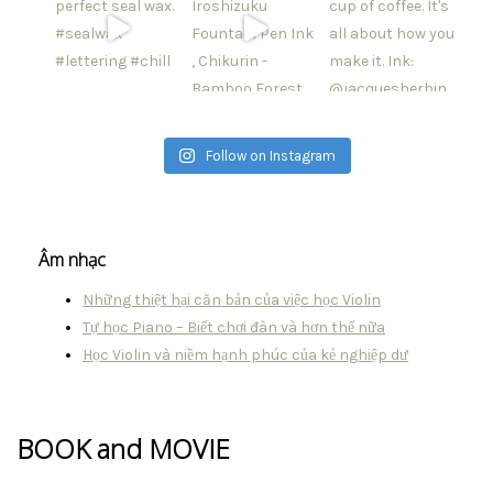
Follow on Instagram
Âm nhạc
Những thiệt hại căn bản của việc học Violin
Tự học Piano – Biết chơi đàn và hơn thế nữa
Học Violin và niềm hạnh phúc của kẻ nghiệp dư
BOOK and MOVIE