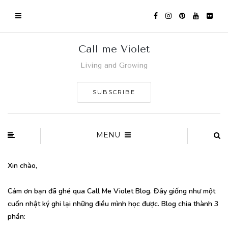
Call me Violet
Living and Growing
SUBSCRIBE
MENU
Xin chào,
Cám ơn bạn đã ghé qua Call Me Violet Blog. Đây giống như một
cuốn nhật ký ghi lại những điều mình học được. Blog chia thành 3
phần: