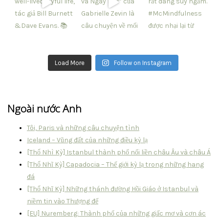
Load More
Follow on Instagram
Ngoài nước Anh
Tôi, Paris và những câu chuyện tình
Iceland – Vũng đất của những điều kỳ lạ
[Thổ Nhì Kỳ] Istanbul thành phố nối liền châu Âu và châu Á
[Thổ Nhĩ Kỳ] Capadocia – Thế giới kỳ lạ trong những hang
đá
[Thổ Nhĩ Kỳ] Những thánh đường Hồi Giáo ở Istanbul và
niềm tin vào Thượng đế
[EU] Nuremberg: Thành phố của những giấc mơ và cơn ác