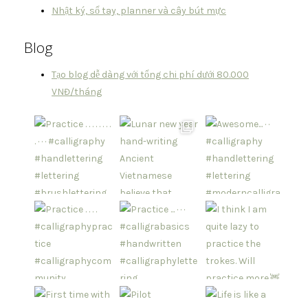
Nhật ký, sổ tay, planner và cây bút mực
Blog
Tạo blog dễ dàng với tổng chi phí dưới 80.000
VNĐ/tháng