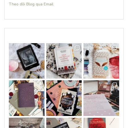
Theo dõi Blog qua Email