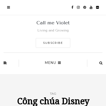
Call me Violet
Living and Growing
SUBSCRIBE
MENU
TAG
Công chúa Disney