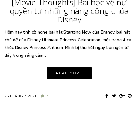
[Movie Thoughts] Bài học về nữ
quyền từ những nàng công chúa
Disney
Hôm nay tình cờ nghe bài hát Startting Now của Brandy, bài hát
chủ đề của Disney Ultimate Princess Celebration, một trong 4 ca
khúc Disney Princess Anthem. Mình bị thu hút ngay bởi ngôn từ
đầy trong sáng của…
READ MORE
25 THÁNG 7, 2021
2