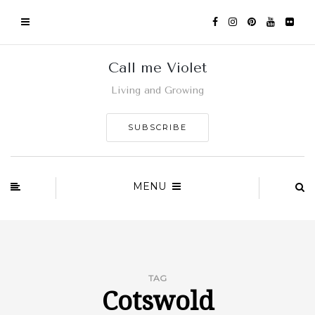
Call me Violet
Living and Growing
SUBSCRIBE
MENU
TAG
Cotswold