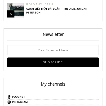
READ AND LEARN
CÁCH VIẾT MỘT BÀI LUẬN – THEO DR. JORDAN
PETERSON
5
Newsletter
My channels
PODCAST
INSTAGRAM