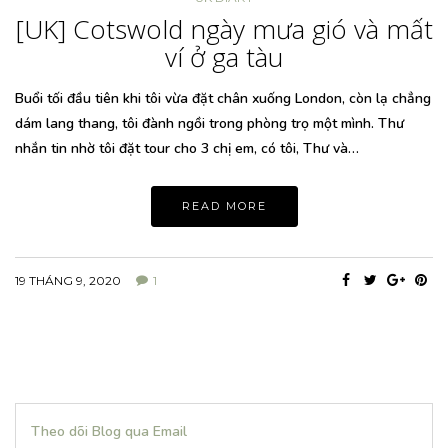
[UK] Cotswold ngày mưa gió và mất
ví ở ga tàu
Buổi tối đầu tiên khi tôi vừa đặt chân xuống London, còn lạ chẳng
dám lang thang, tôi đành ngồi trong phòng trọ một mình. Thư
nhắn tin nhờ tôi đặt tour cho 3 chị em, có tôi, Thư và…
READ MORE
19 THÁNG 9, 2020
1
Theo dõi Blog qua Email