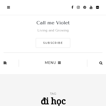
Call me Violet
Living and Growing
SUBSCRIBE
MENU
TAG
đi học