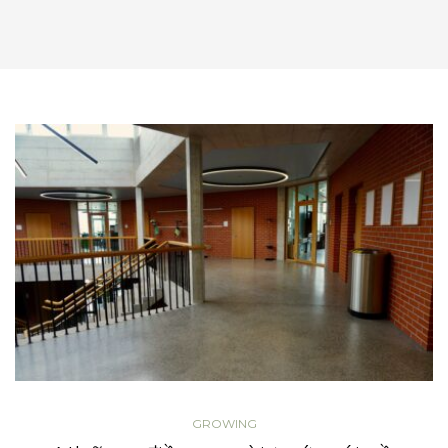
GROWING