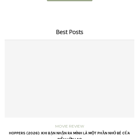
Best Posts
MOVIE REVIEW
VŨ
HOPPERS (2026): KHI BẠN NHẬN RA MÌNH LÀ MỘT PHẦN NHỎ BÉ CỦA