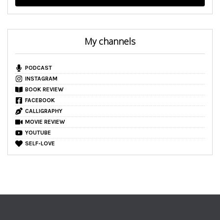
My channels
PODCAST
INSTAGRAM
BOOK REVIEW
FACEBOOK
CALLIGRAPHY
MOVIE REVIEW
YOUTUBE
SELF-LOVE