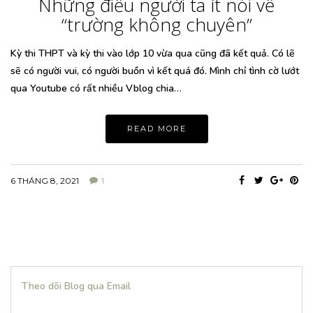
Những điều người ta ít nói về
“trường không chuyên”
Kỳ thi THPT và kỳ thi vào lớp 10 vừa qua cũng đã kết quả. Có lẽ
sẽ có người vui, có người buồn vì kết quá đó. Mình chỉ tình cờ lướt
qua Youtube có rất nhiều Vblog chia…
READ MORE
6 THÁNG 8, 2021
1
Theo dõi Blog qua Email