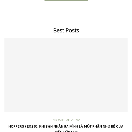
Best Posts
MOVIE REVIEW
VŨ
HOPPERS (2026): KHI BẠN NHẬN RA MÌNH LÀ MỘT PHẦN NHỎ BÉ CỦA