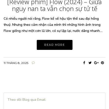
[Review phim] Flow (2024) – Giữa
nguy nan ta vẫn chọn sự tử tế
Có nhiều người nói rằng, Flow kể về hậu tận thế sau đại hồng
thuỷ. Nhưng theo cảm nhận của mình thì những hình ảnh trong
Flow giống như một cơn lũ lớn, có sự lặp lại, nước dâng nhanh…
READ MORE
11 THÁNG 8, 2025
Theo dõi Blog qua Email