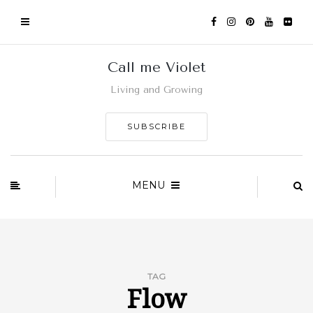
Call me Violet
Living and Growing
SUBSCRIBE
MENU
TAG
Flow