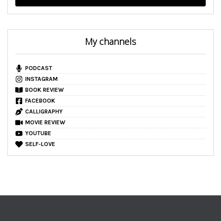
My channels
PODCAST
INSTAGRAM
BOOK REVIEW
FACEBOOK
CALLIGRAPHY
MOVIE REVIEW
YOUTUBE
SELF-LOVE