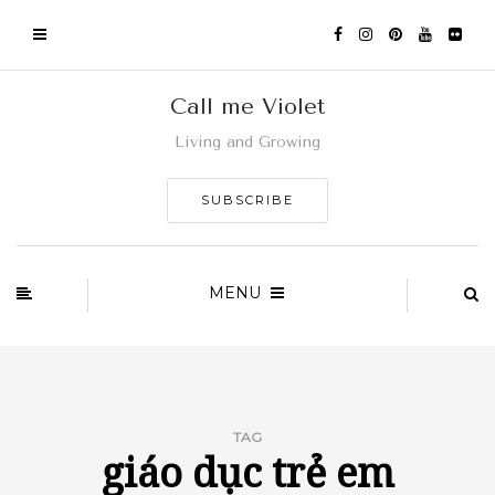
Call me Violet
Living and Growing
SUBSCRIBE
MENU
TAG
giáo dục trẻ em