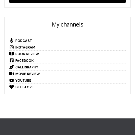
My channels
PODCAST
INSTAGRAM
BOOK REVIEW
FACEBOOK
CALLIGRAPHY
MOVIE REVIEW
YOUTUBE
SELF-LOVE