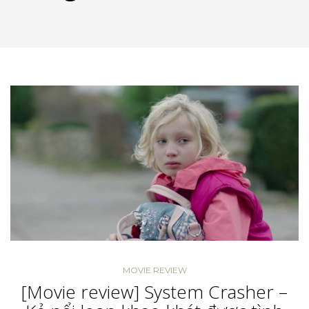
MOVIE REVIEW
[Movie review] System Crasher –