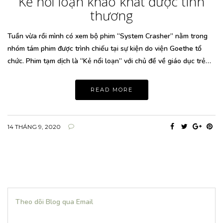
Kẻ nổi loạn khao khát được tình
thương
Tuần vừa rồi mình có xem bộ phim “System Crasher” nằm trong
nhóm tám phim được trình chiếu tại sự kiện do viện Goethe tổ
chức. Phim tạm dịch là “Kẻ nổi loạn” với chủ đề về giáo dục trẻ…
READ MORE
14 THÁNG 9, 2020
Theo dõi Blog qua Email