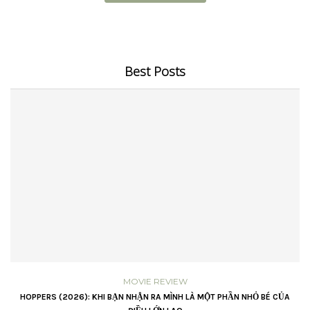
Best Posts
MOVIE REVIEW
VŨ
HOPPERS (2026): KHI BẠN NHẬN RA MÌNH LÀ MỘT PHẦN NHỎ BÉ CỦA