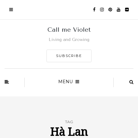
Call me Violet
Living and Growing
SUBSCRIBE
MENU
TAG
Hà Lan