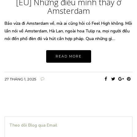
[EU] Những điều mình thấy ở
Amsterdam
Bảo vừa đi Amsterdam về, mà ai cũng hỏi có Feel High không. Mỗi
lần nói về Amsterdam, Hà Lan, ngoài hoa Tulip ra, mọi người đều
nói đến phố đèn đỏ và hút cần hợp pháp. Qua những gì…
READ MORE
27 THÁNG 1, 2025
Theo dõi Blog qua Email