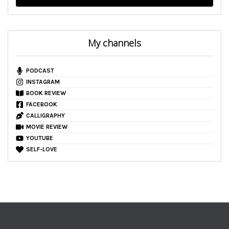
My channels
PODCAST
INSTAGRAM
BOOK REVIEW
FACEBOOK
CALLIGRAPHY
MOVIE REVIEW
YOUTUBE
SELF-LOVE