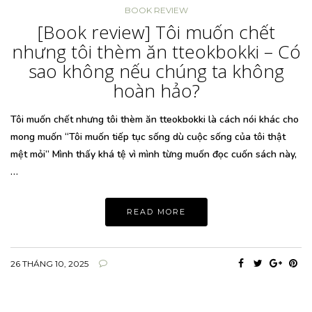
BOOK REVIEW
[Book review] Tôi muốn chết
nhưng tôi thèm ăn tteokbokki – Có
sao không nếu chúng ta không
hoàn hảo?
Tôi muốn chết nhưng tôi thèm ăn tteokbokki là cách nói khác cho
mong muốn “Tôi muốn tiếp tục sống dù cuộc sống của tôi thật
mệt mỏi” Mình thấy khá tệ vì mình từng muốn đọc cuốn sách này,
…
READ MORE
26 THÁNG 10, 2025