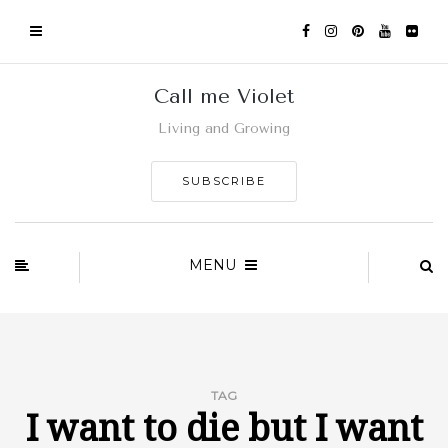
Call me Violet
Living and Growing
SUBSCRIBE
MENU
TAG
I want to die but I want