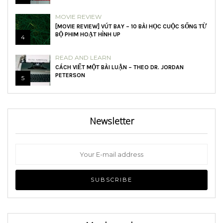
MOVIE REVIEW
[MOVIE REVIEW] VÚT BAY – 10 BÀI HỌC CUỘC SỐNG TỪ
BỘ PHIM HOẠT HÌNH UP
4
READ AND LEARN
CÁCH VIẾT MỘT BÀI LUẬN – THEO DR. JORDAN
PETERSON
5
Newsletter