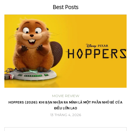
Best Posts
MOVIE REVIEW
VŨ
HOPPERS (2026): KHI BẠN NHẬN RA MÌNH LÀ MỘT PHẦN NHỎ BÉ CỦA
ĐIỀU LỚN LAO
13 THÁNG 4, 2026