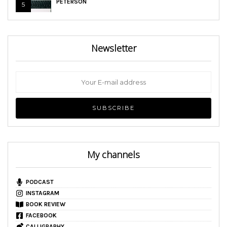
PETERSON
5
Newsletter
My channels
PODCAST
INSTAGRAM
BOOK REVIEW
FACEBOOK
CALLIGRAPHY