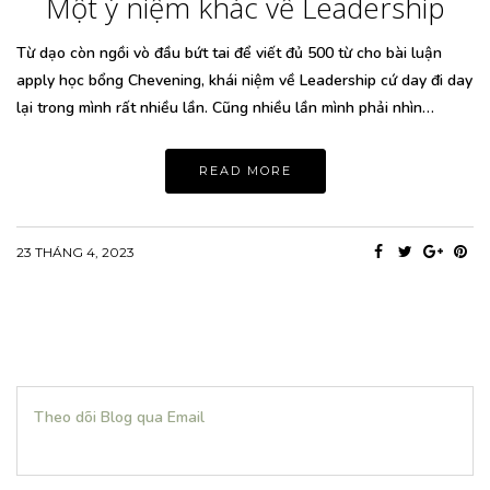
Một ý niệm khác về Leadership
Từ dạo còn ngồi vò đầu bứt tai để viết đủ 500 từ cho bài luận
apply học bổng Chevening, khái niệm về Leadership cứ day đi day
lại trong mình rất nhiều lần. Cũng nhiều lần mình phải nhìn…
READ MORE
23 THÁNG 4, 2023
Theo dõi Blog qua Email