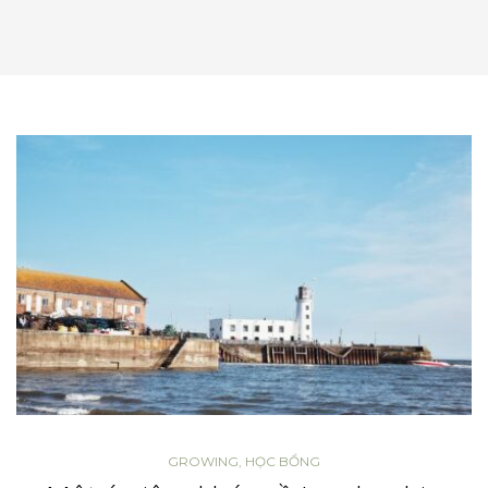
GROWING
,
HỌC BỔNG