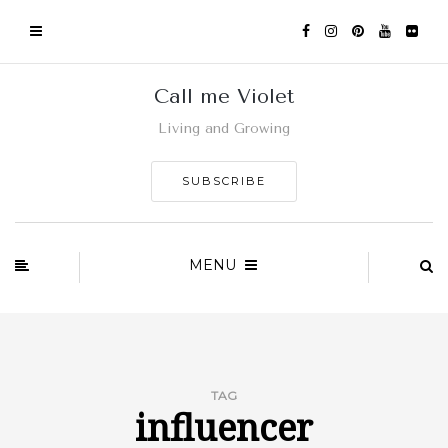
Call me Violet
Living and Growing
SUBSCRIBE
MENU
TAG
influencer