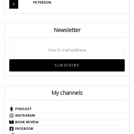
PETERSON
5
Newsletter
My channels
PODCAST
INSTAGRAM
BOOK REVIEW
FACEBOOK