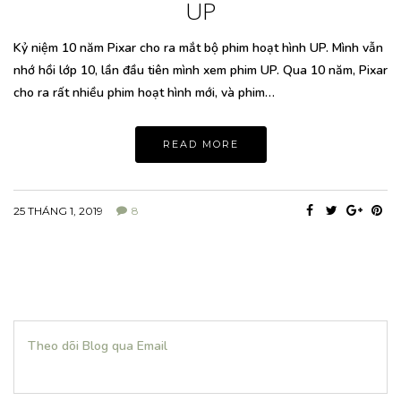
UP
Kỷ niệm 10 năm Pixar cho ra mắt bộ phim hoạt hình UP. Mình vẫn
nhớ hồi lớp 10, lần đầu tiên mình xem phim UP. Qua 10 năm, Pixar
cho ra rất nhiều phim hoạt hình mới, và phim…
READ MORE
25 THÁNG 1, 2019
8
Theo dõi Blog qua Email