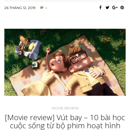
26 THÁNG 12, 2019
4
MOVIE REVIEW
[Movie review] Vút bay – 10 bài học
cuộc sống từ bộ phim hoạt hình