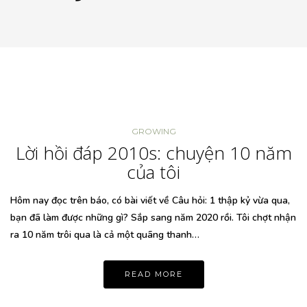
GROWING
Lời hồi đáp 2010s: chuyện 10 năm
của tôi
Hôm nay đọc trên báo, có bài viết về Câu hỏi: 1 thập kỷ vừa qua,
bạn đã làm được những gì? Sắp sang năm 2020 rồi. Tôi chợt nhận
ra 10 năm trôi qua là cả một quãng thanh…
READ MORE