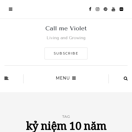
Call me Violet
Living and Growing
SUBSCRIBE
MENU
TAG
kỷ niệm 10 năm