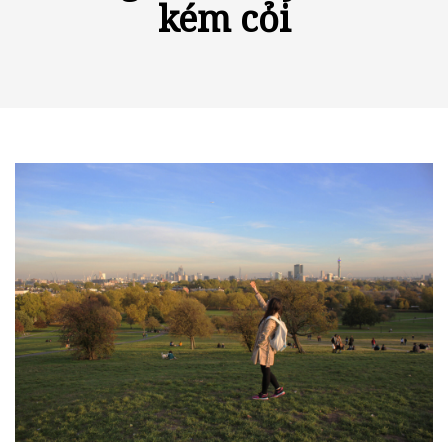
kém cỏi