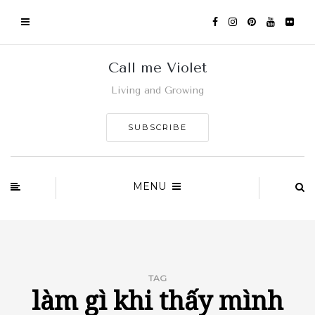
Call me Violet
Living and Growing
SUBSCRIBE
MENU
TAG
làm gì khi thấy mình