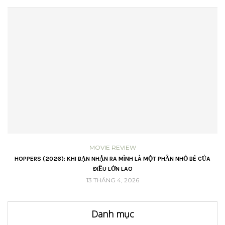
MOVIE REVIEW
VŨ
HOPPERS (2026): KHI BẠN NHẬN RA MÌNH LÀ MỘT PHẦN NHỎ BÉ CỦA
ĐIỀU LỚN LAO
13 THÁNG 4, 2026
Danh mục