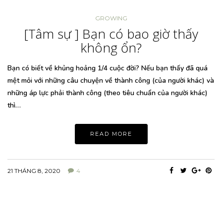
GROWING
[Tâm sự ] Bạn có bao giờ thấy
không ổn?
Bạn có biết về khủng hoảng 1/4 cuộc đời? Nếu bạn thấy đã quá
mệt mỏi với những câu chuyện về thành công (của người khác) và
những áp lực phải thành công (theo tiêu chuẩn của người khác)
thì…
READ MORE
21 THÁNG 8, 2020
4