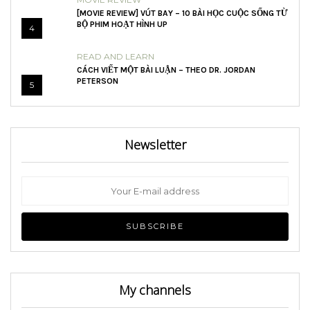
[MOVIE REVIEW] VÚT BAY – 10 BÀI HỌC CUỘC SỐNG TỪ
BỘ PHIM HOẠT HÌNH UP
4
READ AND LEARN
CÁCH VIẾT MỘT BÀI LUẬN – THEO DR. JORDAN
PETERSON
5
Newsletter
My channels