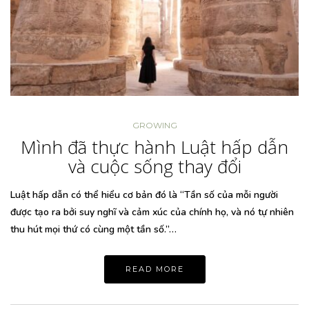
GROWING
Mình đã thực hành Luật hấp dẫn
và cuộc sống thay đổi
Luật hấp dẫn có thể hiểu cơ bản đó là “Tần số của mỗi người
được tạo ra bởi suy nghĩ và cảm xúc của chính họ, và nó tự nhiên
thu hút mọi thứ có cùng một tần số.”…
READ MORE