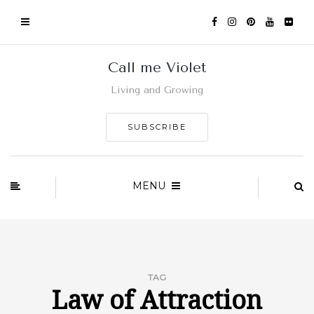
Call me Violet
Living and Growing
SUBSCRIBE
MENU
TAG
Law of Attraction