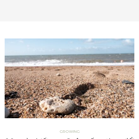
GROWING