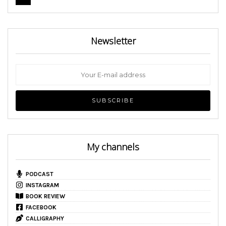
Newsletter
My channels
PODCAST
INSTAGRAM
BOOK REVIEW
FACEBOOK
CALLIGRAPHY