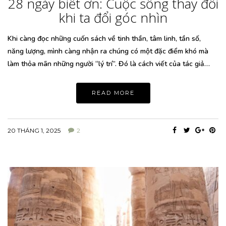
28 ngày biết ơn: Cuộc sống thay đổi
khi ta đổi góc nhìn
Khi càng đọc những cuốn sách về tinh thần, tâm linh, tần số,
năng lượng, mình càng nhận ra chúng có một đặc điểm khó mà
làm thỏa mãn những người “lý trí”. Đó là cách viết của tác giả…
READ MORE
20 THÁNG 1, 2025
2