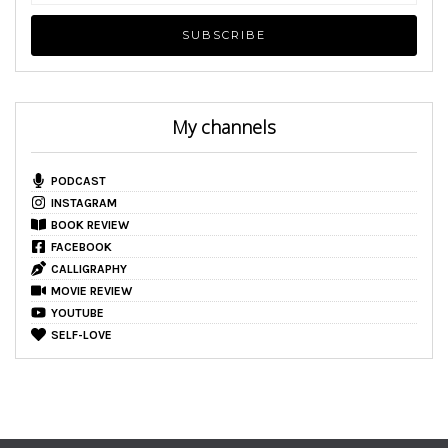
My channels
PODCAST
INSTAGRAM
BOOK REVIEW
FACEBOOK
CALLIGRAPHY
MOVIE REVIEW
YOUTUBE
SELF-LOVE