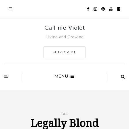
Call me Violet
Living and Growing
SUBSCRIBE
MENU
TAG
Legally Blond