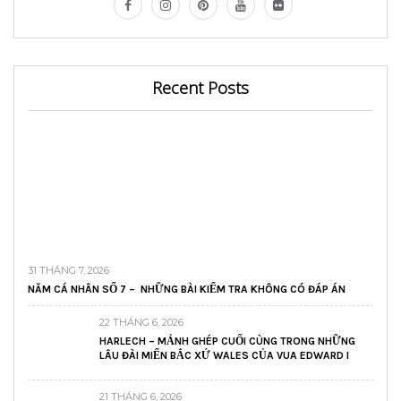
Recent Posts
31 THÁNG 7, 2026
NĂM CÁ NHÂN SỐ 7 – NHỮNG BÀI KIỂM TRA KHÔNG CÓ ĐÁP ÁN
22 THÁNG 6, 2026
HARLECH – MẢNH GHÉP CUỐI CÙNG TRONG NHỮNG
LÂU ĐÀI MIẾN BẮC XỨ WALES CỦA VUA EDWARD I
21 THÁNG 6, 2026