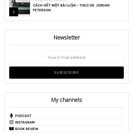
CÁCH VIẾT MỘT BÀI LUẬN – THEO DR. JORDAN
PETERSON
5
Newsletter
My channels
PODCAST
INSTAGRAM
BOOK REVIEW