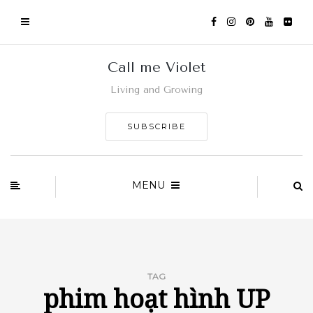
Call me Violet
Living and Growing
SUBSCRIBE
MENU
TAG
phim hoạt hình UP