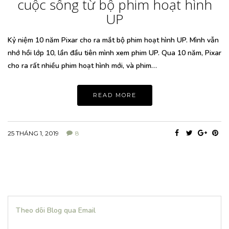
cuộc sống từ bộ phim hoạt hình
UP
Kỷ niệm 10 năm Pixar cho ra mắt bộ phim hoạt hình UP. Mình vẫn
nhớ hồi lớp 10, lần đầu tiên mình xem phim UP. Qua 10 năm, Pixar
cho ra rất nhiều phim hoạt hình mới, và phim…
READ MORE
25 THÁNG 1, 2019
8
Theo dõi Blog qua Email