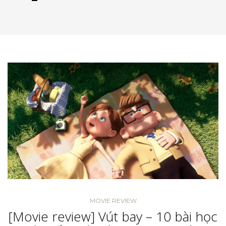
MOVIE REVIEW
[Movie review] Vút bay – 10 bài học