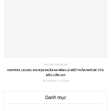
MOVIE REVIEW
VŨ
HOPPERS (2026): KHI BẠN NHẬN RA MÌNH LÀ MỘT PHẦN NHỎ BÉ CỦA
ĐIỀU LỚN LAO
13 THÁNG 4, 2026
Danh mục