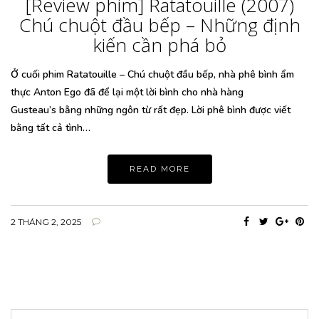
[Review phim] Ratatouille (2007)
Chú chuột đầu bếp – Những định
kiến cần phá bỏ
Ở cuối phim Ratatouille – Chú chuột đầu bếp, nhà phê bình ẩm
thực Anton Ego đã để lại một lời bình cho nhà hàng
Gusteau’s bằng những ngôn từ rất đẹp. Lời phê bình được viết
bằng tất cả tình…
READ MORE
2 THÁNG 2, 2025