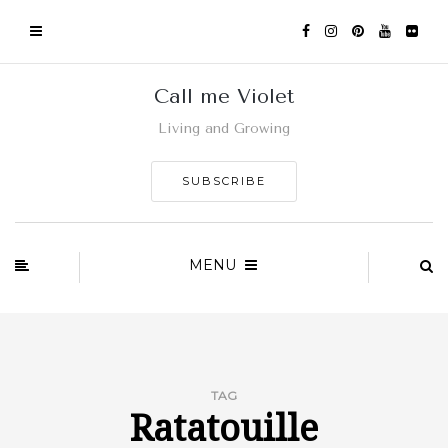
Call me Violet
Living and Growing
SUBSCRIBE
MENU
TAG
Ratatouille