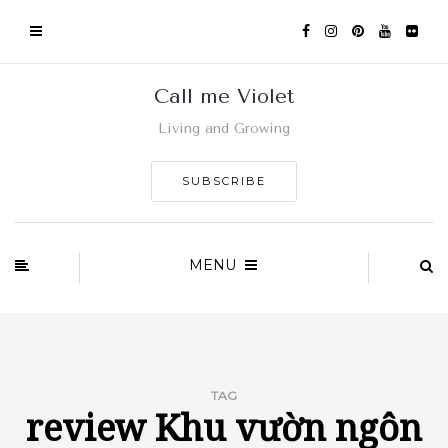
Call me Violet
Living and Growing
SUBSCRIBE
MENU
TAG
review Khu vườn ngôn