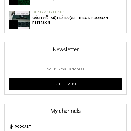
4
READ AND LEARN
CÁCH VIẾT MỘT BÀI LUẬN – THEO DR. JORDAN
PETERSON
5
Newsletter
My channels
PODCAST