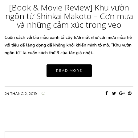
[Book & Movie Review] Khu vườn
ngôn từ Shinkai Makoto – Cơn mưa
và những cảm xúc trong veo
Cuốn sách với bìa màu xanh lá cây tươi mát như cơn mưa mùa hè
với tiêu đề lắng đọng đã không khỏi khiến mình tò mò. “Khu vườn
ngôn từ” là cuốn sách thứ 3 của tác giả nhật…
READ MORE
24 THÁNG 2, 2019