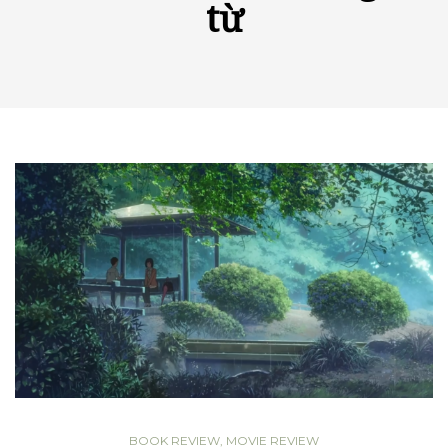
từ
BOOK REVIEW
,
MOVIE REVIEW