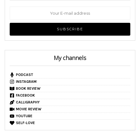
My channels
PODCAST
INSTAGRAM
BOOK REVIEW
FACEBOOK
CALLIGRAPHY
MOVIE REVIEW
YOUTUBE
SELF-LOVE