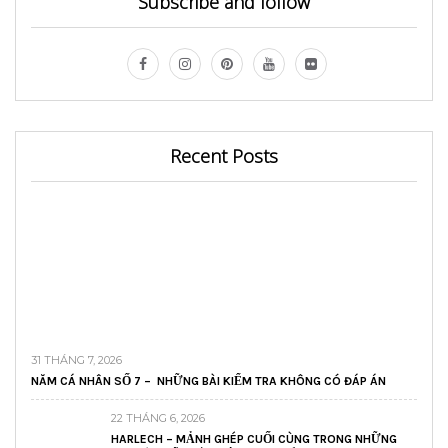
Subscribe and follow
Recent Posts
31 THÁNG 7, 2026
NĂM CÁ NHÂN SỐ 7 – NHỮNG BÀI KIỂM TRA KHÔNG CÓ ĐÁP ÁN
22 THÁNG 6, 2026
HARLECH – MẢNH GHÉP CUỐI CÙNG TRONG NHỮNG