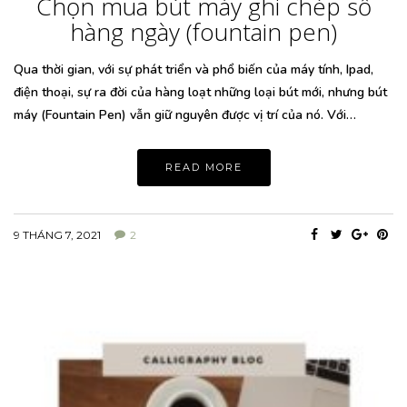
Chọn mua bút máy ghi chép sổ
hàng ngày (fountain pen)
Qua thời gian, với sự phát triển và phổ biến của máy tính, Ipad,
điện thoại, sự ra đời của hàng loạt những loại bút mới, nhưng bút
máy (Fountain Pen) vẫn giữ nguyên được vị trí của nó. Với…
READ MORE
9 THÁNG 7, 2021
2