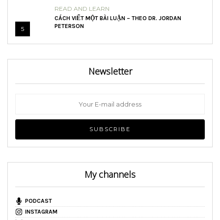
READ AND LEARN
CÁCH VIẾT MỘT BÀI LUẬN – THEO DR. JORDAN
PETERSON
5
Newsletter
My channels
PODCAST
INSTAGRAM