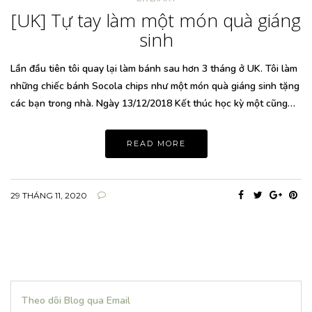
[UK] Tự tay làm một món quà giáng
sinh
Lần đầu tiên tôi quay lại làm bánh sau hơn 3 tháng ở UK. Tôi làm
những chiếc bánh Socola chips như một món quà giáng sinh tặng
các bạn trong nhà. Ngày 13/12/2018 Kết thúc học kỳ một cũng…
READ MORE
29 THÁNG 11, 2020
Theo dõi Blog qua Email