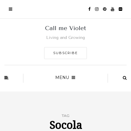
Call me Violet
Living and Growing
SUBSCRIBE
MENU
TAG
Socola