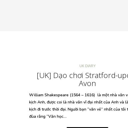
UK DIARY
[UK] Dạo chơi Stratford-up
Avon
William Shakespeare (1564 – 1616) là một nhà văn v
kịch Anh, được coi là nhà văn vĩ đại nhất của Anh và l
kịch đi trước thời đại. Người bạn “văn vẻ” nhất của tôi
đùa rằng “Văn học…