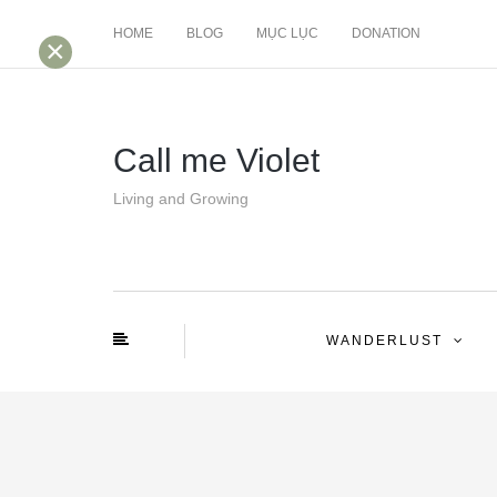
HOME
BLOG
MỤC LỤC
DONATION
×
Call me Violet
Living and Growing
WANDERLUST