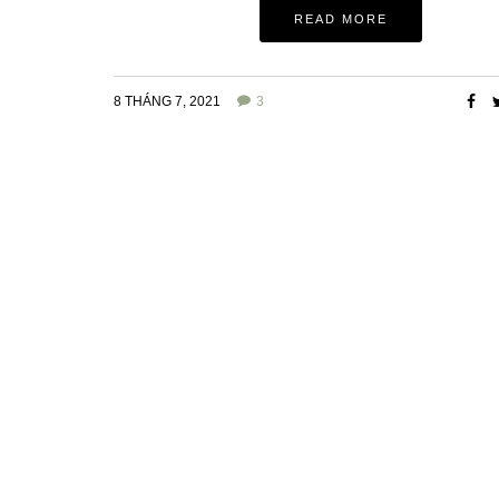
READ MORE
8 THÁNG 7, 2021
3