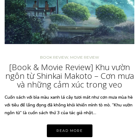
BOOK REVIEW
,
MOVIE REVIEW
[Book & Movie Review] Khu vườn
ngôn từ Shinkai Makoto – Cơn mưa
và những cảm xúc trong veo
Cuốn sách với bìa màu xanh lá cây tươi mát như cơn mưa mùa hè
với tiêu đề lắng đọng đã không khỏi khiến mình tò mò. “Khu vườn
ngôn từ” là cuốn sách thứ 3 của tác giả nhật…
READ MORE