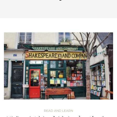
READ AND LEARN