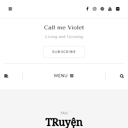
Call me Violet
Living and Growing
SUBSCRIBE
MENU
TAG
TRuyện