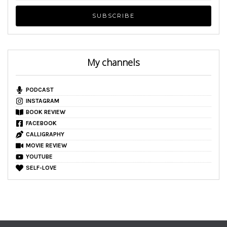
My channels
PODCAST
INSTAGRAM
BOOK REVIEW
FACEBOOK
CALLIGRAPHY
MOVIE REVIEW
YOUTUBE
SELF-LOVE