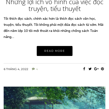
Những lợi ích vô hình của việc đọc
truyện, tiểu thuyết
Tôi thích đọc sách, chính xác hơn là thích đọc sách văn học,
truyện, tiểu thuyết. Tôi không phải một đứa đọc sách từ sớm. Mãi
đến năm lớp 10 tôi mới thoát ra khỏi những chồng sách Toán
nâng…
READ MORE
6 THÁNG 4, 2022
4