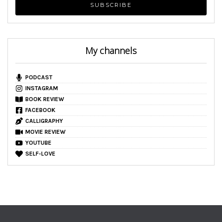
My channels
PODCAST
INSTAGRAM
BOOK REVIEW
FACEBOOK
CALLIGRAPHY
MOVIE REVIEW
YOUTUBE
SELF-LOVE