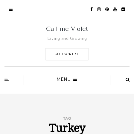
Call me Violet
Living and Growing
SUBSCRIBE
MENU
TAG
Turkey