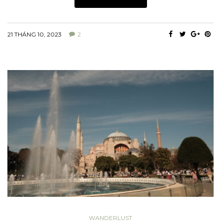
21 THÁNG 10, 2023
2
WANDERLUST