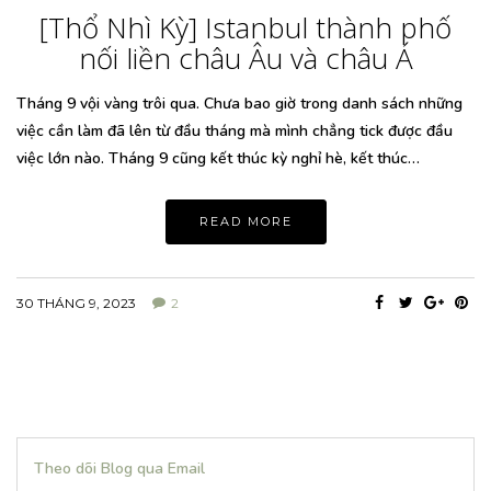
[Thổ Nhì Kỳ] Istanbul thành phố
nối liền châu Âu và châu Á
Tháng 9 vội vàng trôi qua. Chưa bao giờ trong danh sách những
việc cần làm đã lên từ đầu tháng mà mình chẳng tick được đầu
việc lớn nào. Tháng 9 cũng kết thúc kỳ nghỉ hè, kết thúc…
READ MORE
30 THÁNG 9, 2023
2
Theo dõi Blog qua Email