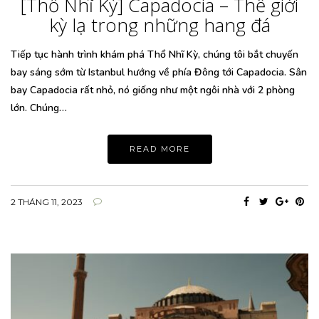
[Thổ Nhĩ Kỳ] Capadocia – Thế giới
kỳ lạ trong những hang đá
Tiếp tục hành trình khám phá Thổ Nhĩ Kỳ, chúng tôi bắt chuyến
bay sáng sớm từ Istanbul hướng về phía Đông tới Capadocia. Sân
bay Capadocia rất nhỏ, nó giống như một ngôi nhà với 2 phòng
lớn. Chúng…
READ MORE
2 THÁNG 11, 2023