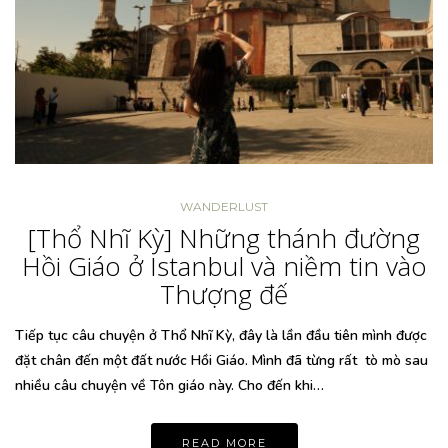
WANDERLUST
[Thổ Nhĩ Kỳ] Những thánh đường
Hồi Giáo ở Istanbul và niềm tin vào
Thượng đế
Tiếp tục câu chuyện ở Thổ Nhĩ Kỳ, đây là lần đầu tiên mình được
đặt chân đến một đất nước Hồi Giáo. Mình đã từng rất tò mò sau
nhiều câu chuyện về Tôn giáo này. Cho đến khi…
READ MORE