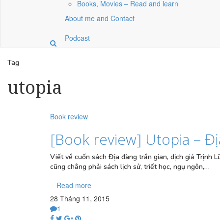
Books, Movies – Read and learn
About me and Contact
Podcast
Tag
utopia
Book review
[Book review] Utopia – Đ
Viết về cuốn sách Địa đàng trần gian, dịch giả Trịnh L
cũng chẳng phải sách lịch sử, triết học, ngụ ngôn,…
Read more
28 Tháng 11, 2015
1