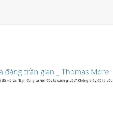
ịa đàng trần gian _ Thomas More
ữ đã mô tả: “Bạn đang tự hỏi: đây là sách gì vậy? Không thấy đề là tiểu