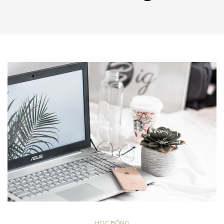
HỌC BỔNG