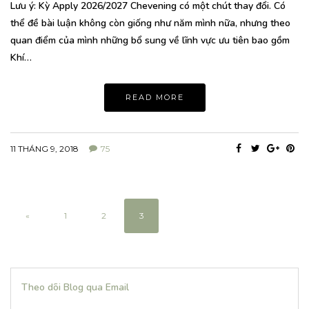
Lưu ý: Kỳ Apply 2026/2027 Chevening có một chút thay đổi. Có
thể đề bài luận không còn giống như năm mình nữa, nhưng theo
quan điểm của mình những bổ sung về lĩnh vực ưu tiên bao gồm
Khí…
READ MORE
11 THÁNG 9, 2018
75
«
1
2
3
Theo dõi Blog qua Email