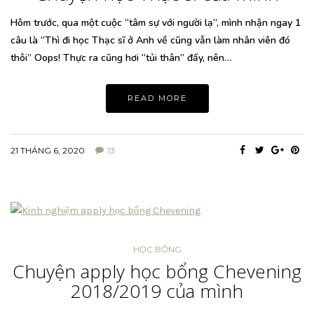
Hôm trước, qua một cuộc “tâm sự với người lạ”, mình nhận ngay 1
câu là “Thì đi học Thạc sĩ ở Anh về cũng vẫn làm nhân viên đó
thôi” Oops! Thực ra cũng hơi “tủi thân” đấy, nên…
READ MORE
21 THÁNG 6, 2020
13
HỌC BỔNG
Chuyện apply học bổng Chevening
2018/2019 của mình