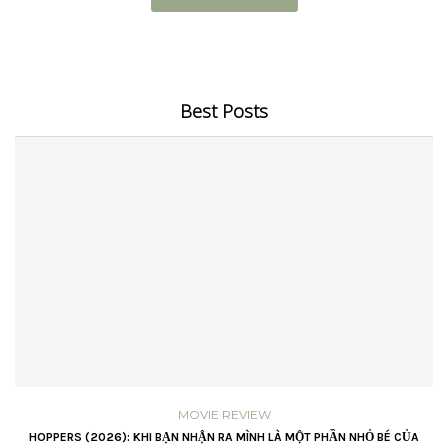
Best Posts
MOVIE REVIEW
VŨ
HOPPERS (2026): KHI BẠN NHẬN RA MÌNH LÀ MỘT PHẦN NHỎ BÉ CỦA