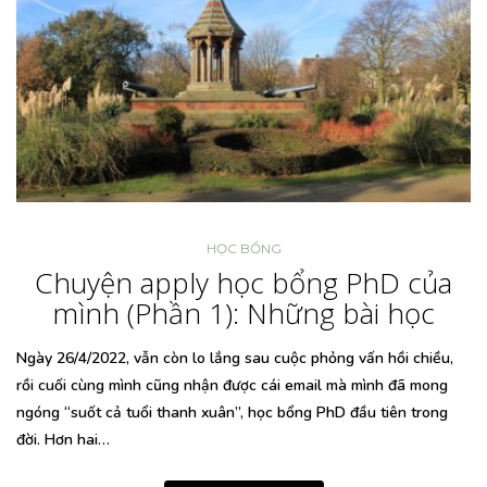
HỌC BỔNG
Chuyện apply học bổng PhD của
mình (Phần 1): Những bài học
Ngày 26/4/2022, vẫn còn lo lắng sau cuộc phỏng vấn hồi chiều,
rồi cuối cùng mình cũng nhận được cái email mà mình đã mong
ngóng “suốt cả tuổi thanh xuân”, học bổng PhD đầu tiên trong
đời. Hơn hai…