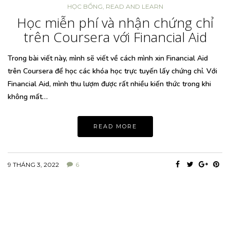
HỌC BỔNG
,
READ AND LEARN
Học miễn phí và nhận chứng chỉ
trên Coursera với Financial Aid
Trong bài viết này, mình sẽ viết về cách mình xin Financial Aid
trên Coursera để học các khóa học trực tuyến lấy chứng chỉ. Với
Financial Aid, mình thu lượm được rất nhiều kiến thức trong khi
không mất…
READ MORE
9 THÁNG 3, 2022
6