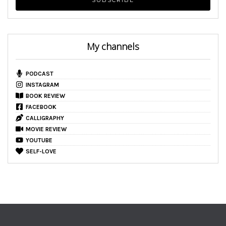
My channels
PODCAST
INSTAGRAM
BOOK REVIEW
FACEBOOK
CALLIGRAPHY
MOVIE REVIEW
YOUTUBE
SELF-LOVE