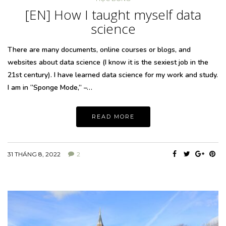
[EN] How I taught myself data
science
There are many documents, online courses or blogs, and
websites about data science (I know it is the sexiest job in the
21st century). I have learned data science for my work and study.
I am in “Sponge Mode,” –…
READ MORE
31 THÁNG 8, 2022
2