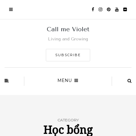
Call me Violet
Living and Growing
SUBSCRIBE
MENU
CATEGORY
Học bổng