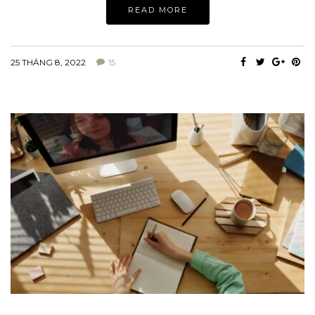
READ MORE
25 THÁNG 8, 2022
15