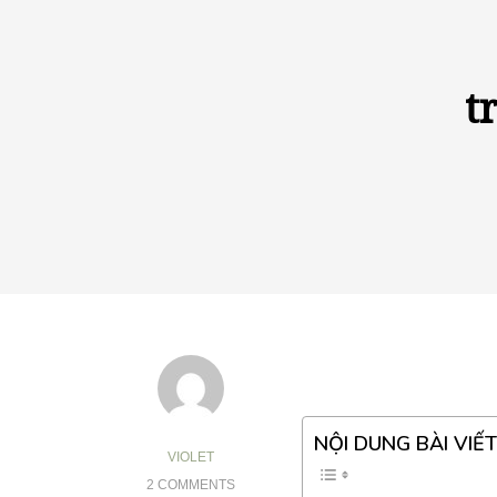
t
NỘI DUNG BÀI VIẾT
VIOLET
2 COMMENTS