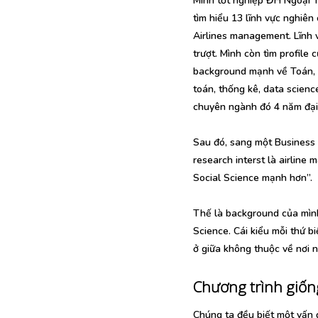
Mình tốt nghiệp ĐH Ngoại T
tìm hiểu 13 lĩnh vực nghiên
Airlines management. Lĩnh 
trượt. Mình còn tìm profile 
background mạnh về Toán, S
toán, thống kê, data scienc
chuyên ngành đó 4 năm đại
Sau đó, sang một Business S
research interst là airline
Social Science mạnh hơn”.
Thế là background của mình
Science. Cái kiểu mỗi thứ b
ở giữa không thuộc về nơi n
Chương trình giố
Chúng ta đều biết một vấn 