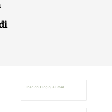
n
đi
Theo dõi Blog qua Email