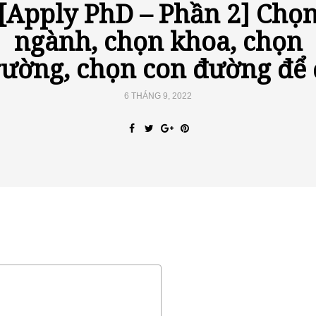
[Apply PhD – Phần 2] Chọ
ngành, chọn khoa, chọn
rường, chọn con đường để 
6 THÁNG 9, 2022