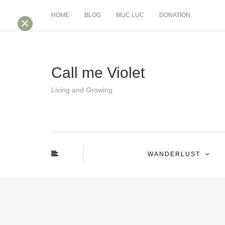
HOME
BLOG
MỤC LỤC
DONATION
×
Call me Violet
Living and Growing
WANDERLUST