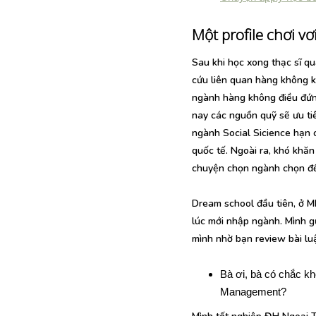
Một profile chơi vơ
Sau khi học xong thạc sĩ qu
cứu liên quan hàng không k
ngành hàng không điều đứng
nay các nguồn quỹ sẽ ưu ti
ngành Social Sicience hạn c
quốc tế. Ngoài ra, khó khă
chuyện chọn ngành chọn đề 
Dream school đầu tiên, ở MIT
lúc mới nhập ngành. Mình g
mình nhờ bạn review bài luậ
Bà ơi, bà có chắc kh
Management?