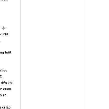
liệu
ọc PhD
.
ng tuột
Mình
hD.
 đến khi
ên quan
y ra.
 đi lập