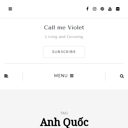
Call me Violet
Living and Growing
SUBSCRIBE
MENU
TAG
Anh Quốc