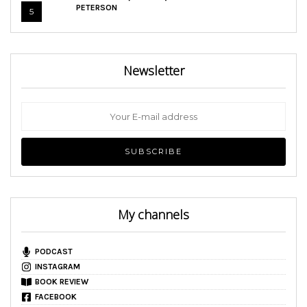
PETERSON
5
Newsletter
My channels
PODCAST
INSTAGRAM
BOOK REVIEW
FACEBOOK