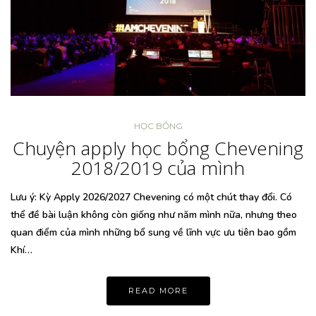
HỌC BỔNG
Chuyện apply học bổng Chevening
2018/2019 của mình
Lưu ý: Kỳ Apply 2026/2027 Chevening có một chút thay đổi. Có
thể đề bài luận không còn giống như năm mình nữa, nhưng theo
quan điểm của mình những bổ sung về lĩnh vực ưu tiên bao gồm
Khí…
READ MORE