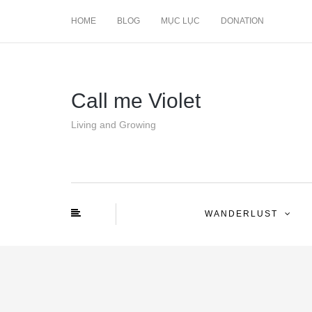
HOME
BLOG
MỤC LỤC
DONATION
Call me Violet
Living and Growing
WANDERLUST