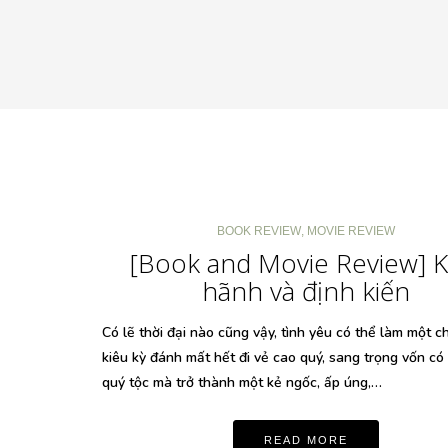
BOOK REVIEW
,
MOVIE REVIEW
[Book and Movie Review] K
hãnh và định kiến
Có lẽ thời đại nào cũng vậy, tình yêu có thể làm một c
kiêu kỳ đánh mất hết đi vẻ cao quý, sang trọng vốn có
quý tộc mà trở thành một kẻ ngốc, ấp úng,…
READ MORE