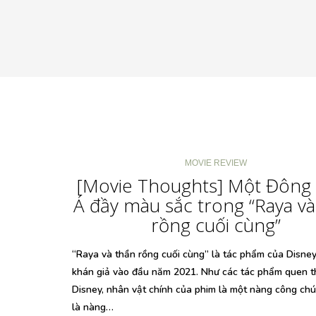
MOVIE REVIEW
[Movie Thoughts] Một Đôn
Á đầy màu sắc trong “Raya và
rồng cuối cùng”
“Raya và thần rồng cuối cùng” là tác phẩm của Disney
khán giả vào đầu năm 2021. Như các tác phẩm quen t
Disney, nhân vật chính của phim là một nàng công ch
là nàng…