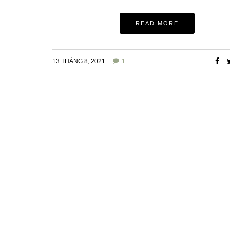
READ MORE
13 THÁNG 8, 2021
1