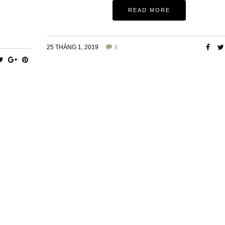
READ MORE
25 THÁNG 1, 2019
8