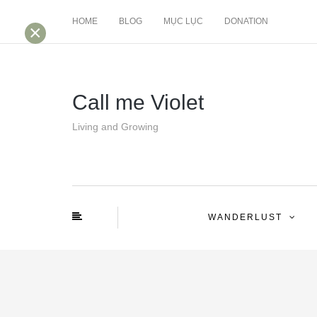
HOME
BLOG
MỤC LỤC
DONATION
×
Call me Violet
Living and Growing
WANDERLUST