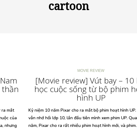
cartoon
MOVIE REVIEW
g Nam
[Movie review] Vút bay – 10 
 thần
học cuộc sống từ bộ phim h
hình UP
 ra mắt
Kỷ niệm 10 năm Pixar cho ra mắt bộ phim hoạt hình UP.
huộc của
vẫn nhớ hồi lớp 10, lần đầu tiên mình xem phim UP. Qu
úa, nhưng
năm, Pixar cho ra rất nhiều phim hoạt hình mới, và phi