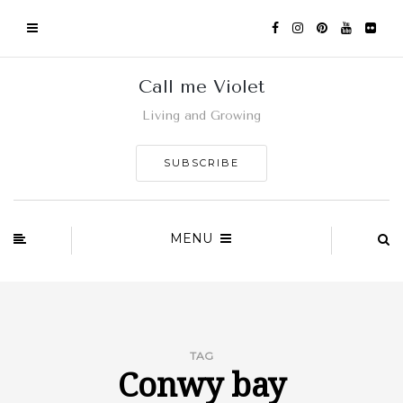
Call me Violet
Living and Growing
SUBSCRIBE
MENU
TAG
Conwy bay