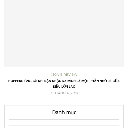
MOVIE REVIEW
VŨ
HOPPERS (2026): KHI BẠN NHẬN RA MÌNH LÀ MỘT PHẦN NHỎ BÉ CỦA
ĐIỀU LỚN LAO
13 THÁNG 4, 2026
Danh mục