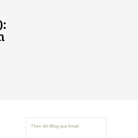
):
h
Theo dõi Blog qua Email