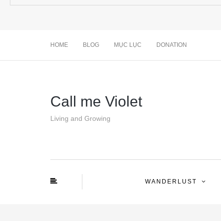
HOME
BLOG
MỤC LỤC
DONATION
Call me Violet
Living and Growing
WANDERLUST