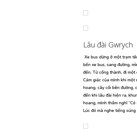
Lâu đài Gwrych
Xe bus dừng ở một trạm tên 
bến xe bus, sang đường, mì
đến. Từ cổng thành, đi một 
Cảm giác của mình khi một 
hoang, cây cối bên đường, c
đến khi lâu đài hiện ra, kh
hoang, mình thầm nghĩ “Có 
Lúc đó mà nghe tiếng súng 