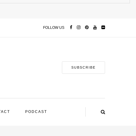
FOLLOW US
SUBSCRIBE
TACT
PODCAST