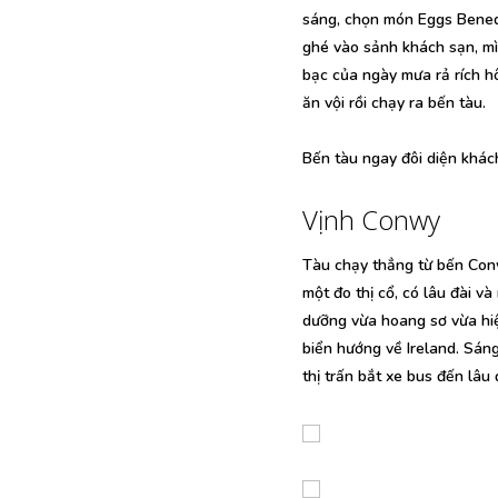
sáng, chọn món Eggs Benedi
ghé vào sảnh khách sạn, mì
bạc của ngày mưa rả rích h
ăn vội rồi chạy ra bến tàu.
Bến tàu ngay đôi diện khác
Vịnh Conwy
Tàu chạy thẳng từ bến Con
một đo thị cổ, có lâu đài v
dưỡng vừa hoang sơ vừa hiệ
biển hướng về Ireland. Sáng
thị trấn bắt xe bus đến lâu 