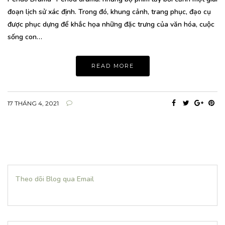
đoạn lịch sử xác định. Trong đó, khung cảnh, trang phục, đạo cụ
được phục dựng để khắc họa những đặc trưng của văn hóa, cuộc
sống con…
READ MORE
17 THÁNG 4, 2021
Theo dõi Blog qua Email