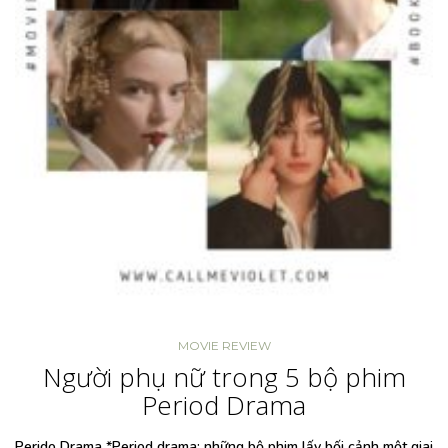
MOVIE REVIEW
Người phụ nữ trong 5 bộ phim
Period Drama
Perido Drama *Period drama: những bộ phim lấy bối cảnh một giai