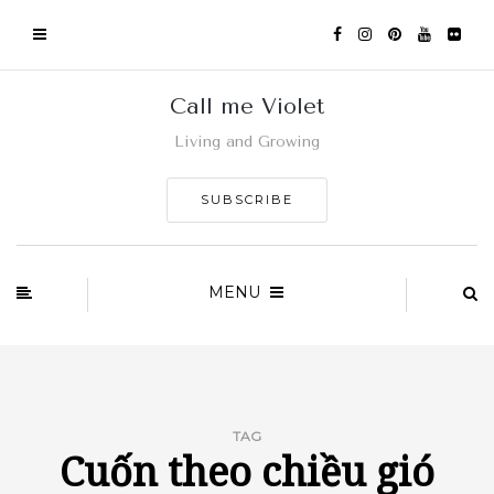
Call me Violet
Living and Growing
SUBSCRIBE
MENU
TAG
Cuốn theo chiều gió