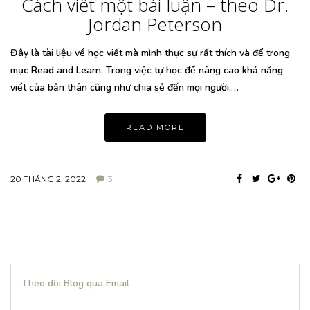
Cách viết một bài luận – theo Dr.
Jordan Peterson
Đây là tài liệu về học viết mà mình thực sự rất thích và để trong
mục Read and Learn. Trong việc tự học để nâng cao khả năng
viết của bản thân cũng như chia sẻ đến mọi người,…
READ MORE
20 THÁNG 2, 2022
3
Theo dõi Blog qua Email