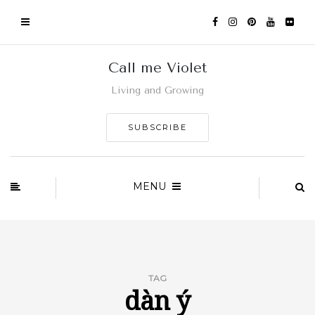
Call me Violet
Living and Growing
SUBSCRIBE
MENU
TAG
dàn ý