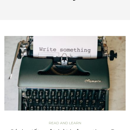
READ AND LEARN