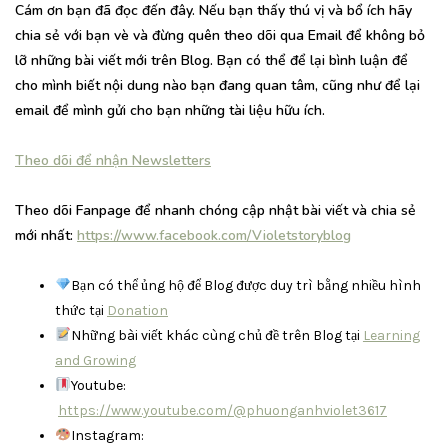
Cám ơn bạn đã đọc đến đây. Nếu bạn thấy thú vị và bổ ích hãy
chia sẻ với bạn vè và đừng quên theo dõi qua Email để không bỏ
lỡ những bài viết mới trên Blog. Bạn có thể để lại bình luận để
cho mình biết nội dung nào bạn đang quan tâm, cũng như để lại
email để mình gửi cho bạn những tài liệu hữu ích.
Theo dõi để nhận Newsletters
Theo dõi Fanpage để nhanh chóng cập nhật bài viết và chia sẻ
mới nhất:
https://www.facebook.com/Violetstoryblog
Bạn có thể ủng hộ để Blog được duy trì bằng nhiều hình
thức tại
Donation
Những bài viết khác cùng chủ đề trên Blog tại
Learning
and Growing
Youtube:
https://www.youtube.com/@phuonganhviolet3617
Instagram: