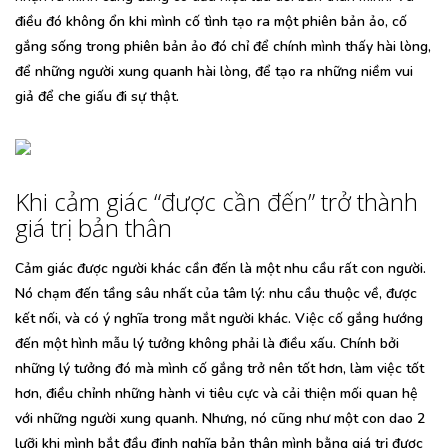
điều đó không ổn khi mình cố tình tạo ra một phiên bản ảo, cố
gắng sống trong phiên bản ảo đó chỉ để chính mình thấy hài lòng,
để những người xung quanh hài lòng, để tạo ra những niềm vui
giả để che giấu đi sự thật.
Khi cảm giác “được cần đến” trở thành
giá trị bản thân
Cảm giác được người khác cần đến là một nhu cầu rất con người.
Nó chạm đến tầng sâu nhất của tâm lý: nhu cầu thuộc về, được
kết nối, và có ý nghĩa trong mắt người khác. Việc cố gắng hướng
đến một hình mẫu lý tưởng không phải là điều xấu. Chính bởi
những lý tưởng đó mà mình cố gắng trở nên tốt hơn, làm việc tốt
hơn, điều chỉnh những hành vi tiêu cực và cải thiện mối quan hệ
với những người xung quanh. Nhưng, nó cũng như một con dao 2
lưỡi khi mình bắt đầu định nghĩa bản thân mình bằng giá trị được