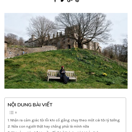
NỘI DUNG BÀI VIẾT
Nhận ra cảm giác tội lỗi khi cố gắng chạy theo một cái tôi lý tưởng
Nửa con người thật hay chẳng phải là mình nữa