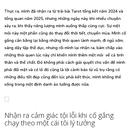
Thực ra, mình đã nhận ra từ trải bài Tarot tổng kết năm 2024 và
tổng quan năm 2025, nhưng những ngày này, khi nhiều chuyện
xảy ra, khi thấy năng lượng mình xuống thấp cùng cực. Sự mệt
mỏi này một phần cũng do thay đổi thời tiết, chuyển mùa. Mình cố
gắng cân bằng lại bằng những thói quen lành mạnh, đi ngủ sớm,
sáng dậy tập thể dục, nhưng rồi mình lại nhận ra, bám chấp vào
những thói quen lúc này chỉ khiến mình thêm mệt mỏi về cả tinh
thân và thể chất. Đó không phải cách giải quyết cho vấn đề mình
phải đối mặt và có lẽ đó cũng là lời cảnh báo từ vũ trụ rằng có
những điều tốt đẹp cũng đến lúc phải kết thúc, mình không thể
sống trong một định danh ảo tưởng được nữa.
Nhận ra cảm giác tội lỗi khi cố gắng
chạy theo một cái tôi lý tưởng