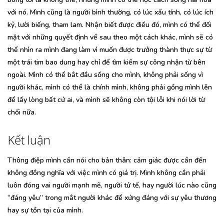
với nó. Mình cũng là người bình thường, có lúc xấu tính, có lúc ích
kỷ, lười biếng, tham lam. Nhận biết được điều đó, mình có thể đối
mặt với những quyết định về sau theo một cách khác, mình sẽ có
thể nhìn ra mình đang làm vì muốn được trưởng thành thực sự từ
một trái tim bao dung hay chỉ để tìm kiếm sự công nhận từ bên
ngoài. Mình có thể bắt đầu sống cho mình, không phải sống vì
người khác, mình có thể là chính mình, không phải gồng mình lên
để lấy lòng bất cứ ai, và mình sẽ không còn tội lỗi khi nói lời từ
chối nữa.
Kết luận
Thông điệp mình cần nói cho bản thân: cảm giác được cần đến
không đồng nghĩa với việc mình có giá trị. Mình không cần phải
luôn đóng vai người mạnh mẽ, người tử tế, hay người lúc nào cũng
“đáng yêu” trong mắt người khác để xứng đáng với sự yêu thương
hay sự tồn tại của mình.