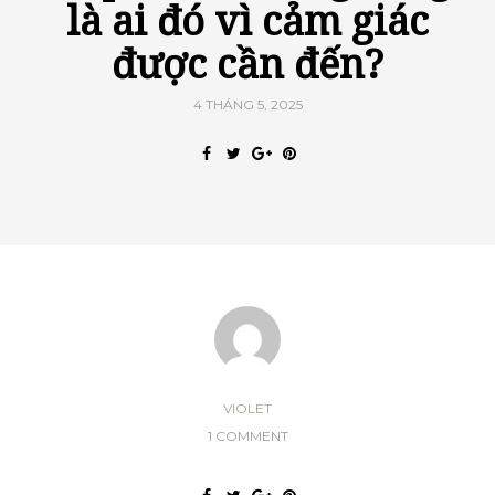
là ai đó vì cảm giác
được cần đến?
4 THÁNG 5, 2025
VIOLET
1 COMMENT