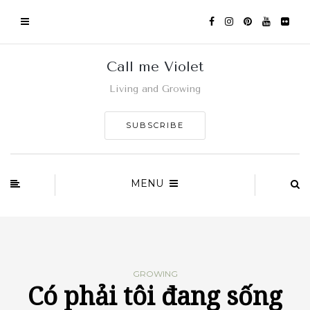
Call me Violet
Living and Growing
SUBSCRIBE
MENU
GROWING
Có phải tôi đang sống