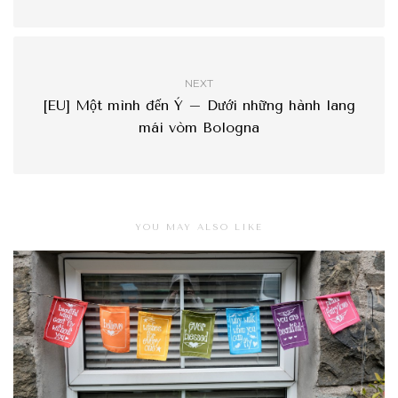
NEXT
[EU] Một mình đến Ý – Dưới những hành lang
mái vòm Bologna
YOU MAY ALSO LIKE