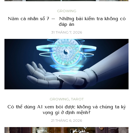
GROWING
Năm cá nhân số 7 – Những bài kiểm tra không có
đáp án
31 THÁNG 7, 2026
,
GROWING
TAROT
Có thể dùng AI xem bói được không và chúng ta kỳ
vọng gì ở định mệnh?
21 THÁNG 6, 2026