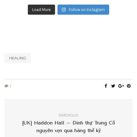
Load More
Follow on Instagram
HEALING
1
PREVIOUS
[UK] Haddon Hall – Dinh thự Trung Cổ
nguyên vẹn qua hàng thế kỷ