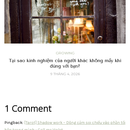
GROWING
Tại sao kinh nghiệm của người khác không mấy khi
đúng với bạn?
9 THÁNG 4, 2026
1 Comment
Pingback:
[Tarot] Shadow work – Dũng cảm soi chiếu vào phần tối
bên trong mình - Call me Violet