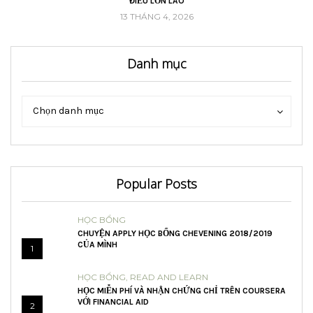
ĐIỀU LỚN LAO
13 THÁNG 4, 2026
Danh mục
Danh
Danh
Chọn danh mục
mục
mục
Popular Posts
HỌC BỔNG
CHUYỆN APPLY HỌC BỔNG CHEVENING 2018/2019
CỦA MÌNH
1
HỌC BỔNG
,
READ AND LEARN
HỌC MIỄN PHÍ VÀ NHẬN CHỨNG CHỈ TRÊN COURSERA
VỚI FINANCIAL AID
2