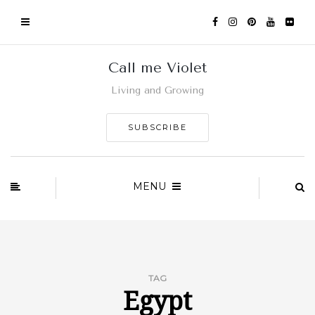
Call me Violet
Living and Growing
SUBSCRIBE
MENU
TAG
Egypt