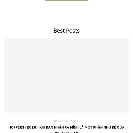
Best Posts
MOVIE REVIEW
VŨ
HOPPERS (2026): KHI BẠN NHẬN RA MÌNH LÀ MỘT PHẦN NHỎ BÉ CỦA