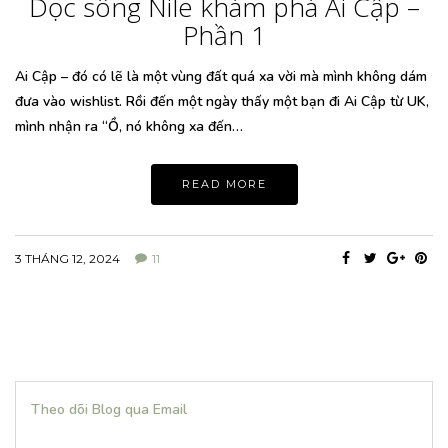
Dọc sông Nile khám phá Ai Cập –
Phần 1
Ai Cập – đó có lẽ là một vùng đất quá xa vời mà mình không dám
đưa vào wishlist. Rồi đến một ngày thấy một bạn đi Ai Cập từ UK,
mình nhận ra “Ồ, nó không xa đến…
READ MORE
3 THÁNG 12, 2024
11
Theo dõi Blog qua Email