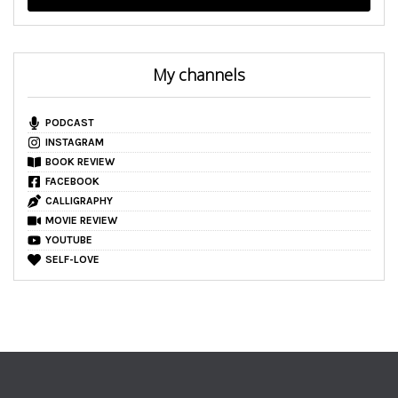
My channels
PODCAST
INSTAGRAM
BOOK REVIEW
FACEBOOK
CALLIGRAPHY
MOVIE REVIEW
YOUTUBE
SELF-LOVE