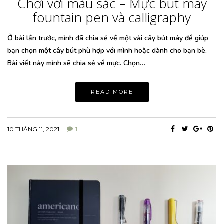
Chơi với màu sắc – Mực bút máy
fountain pen và calligraphy
Ở bài lần trước, mình đã chia sẻ về một vài cây bút máy để giúp
bạn chọn một cây bút phù hợp với mình hoặc dành cho bạn bè.
Bài viết này mình sẽ chia sẻ về mực. Chọn…
READ MORE
10 THÁNG 11, 2021
1