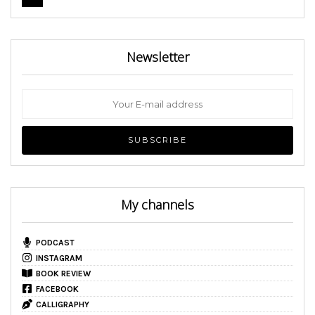
Newsletter
My channels
PODCAST
INSTAGRAM
BOOK REVIEW
FACEBOOK
CALLIGRAPHY