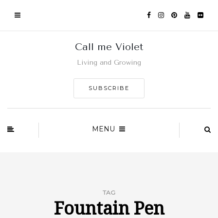
Call me Violet
Living and Growing
SUBSCRIBE
MENU
TAG
Fountain Pen