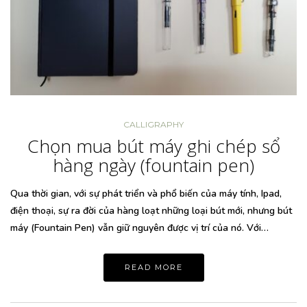
CALLIGRAPHY
Chọn mua bút máy ghi chép sổ
hàng ngày (fountain pen)
Qua thời gian, với sự phát triển và phổ biến của máy tính, Ipad,
điện thoại, sự ra đời của hàng loạt những loại bút mới, nhưng bút
máy (Fountain Pen) vẫn giữ nguyên được vị trí của nó. Với…
READ MORE