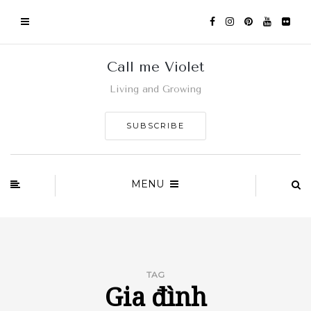
Call me Violet
Living and Growing
SUBSCRIBE
MENU
TAG
Gia đình