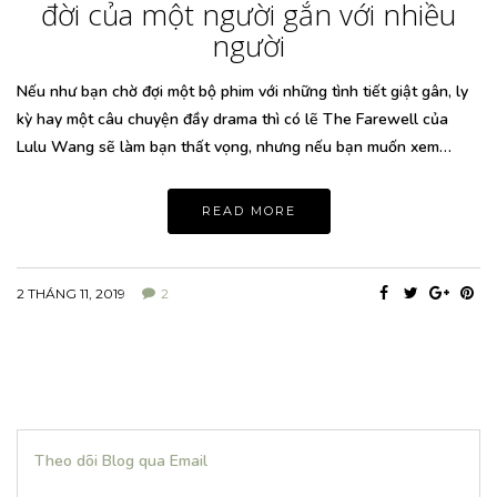
đời của một người gắn với nhiều
người
Nếu như bạn chờ đợi một bộ phim với những tình tiết giật gân, ly
kỳ hay một câu chuyện đầy drama thì có lẽ The Farewell của
Lulu Wang sẽ làm bạn thất vọng, nhưng nếu bạn muốn xem…
READ MORE
2 THÁNG 11, 2019
2
Theo dõi Blog qua Email