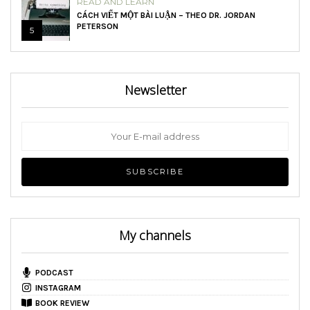
READ AND LEARN
CÁCH VIẾT MỘT BÀI LUẬN – THEO DR. JORDAN
PETERSON
5
Newsletter
My channels
PODCAST
INSTAGRAM
BOOK REVIEW