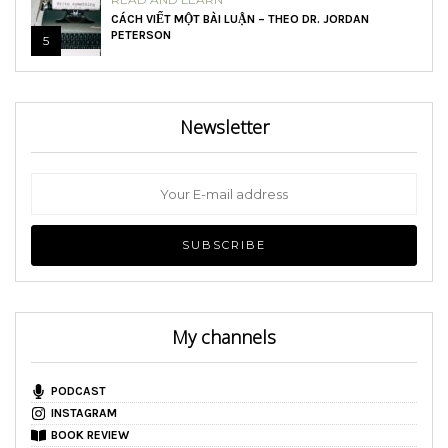
CÁCH VIẾT MỘT BÀI LUẬN – THEO DR. JORDAN
PETERSON
5
Newsletter
My channels
PODCAST
INSTAGRAM
BOOK REVIEW