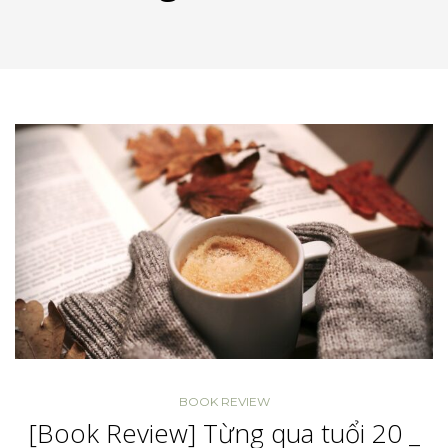
BOOK REVIEW
[Book Review] Từng qua tuổi 20 _