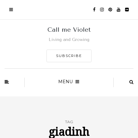
Call me Violet
Living and Growing
SUBSCRIBE
MENU
TAG
giadinh