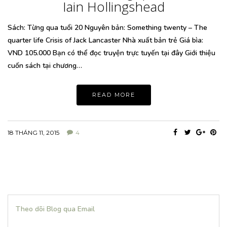
Iain Hollingshead
Sách: Từng qua tuổi 20 Nguyên bản: Something twenty – The
quarter life Crisis of Jack Lancaster Nhà xuất bản trẻ Giá bìa:
VND 105.000 Bạn có thể đọc truyện trực tuyến tại đây Giới thiệu
cuốn sách tại chương…
READ MORE
18 THÁNG 11, 2015
4
Theo dõi Blog qua Email