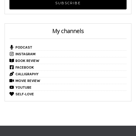
My channels
PODCAST
INSTAGRAM
BOOK REVIEW
FACEBOOK
CALLIGRAPHY
MOVIE REVIEW
YOUTUBE
SELF-LOVE