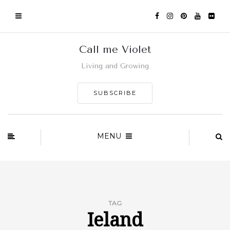
Call me Violet
Living and Growing
SUBSCRIBE
MENU
TAG
Ieland