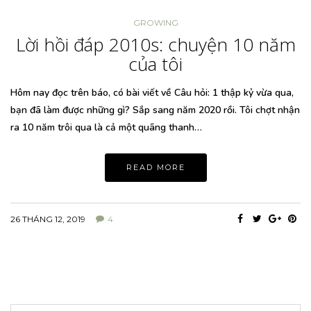
GROWING
Lời hồi đáp 2010s: chuyện 10 năm
của tôi
Hôm nay đọc trên báo, có bài viết về Câu hỏi: 1 thập kỷ vừa qua,
bạn đã làm được những gì? Sắp sang năm 2020 rồi. Tôi chợt nhận
ra 10 năm trôi qua là cả một quãng thanh…
READ MORE
26 THÁNG 12, 2019
4