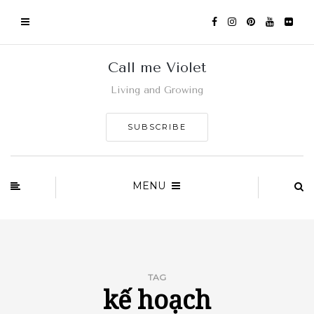
Call me Violet
Living and Growing
SUBSCRIBE
MENU
TAG
kế hoạch