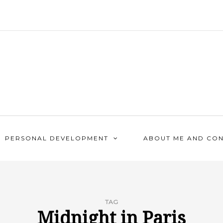
PERSONAL DEVELOPMENT
ABOUT ME AND CO
TAG
Midnight in Paris