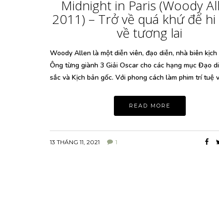
Midnight in Paris (Woody Al
2011) – Trở về quá khứ để hi
về tương lai
Woody Allen là một diễn viên, đạo diễn, nhà biên kịch
Ông từng giành 3 Giải Oscar cho các hạng mục Đạo d
sắc và Kịch bản gốc. Với phong cách làm phim trí tuệ 
READ MORE
13 THÁNG 11, 2021
1