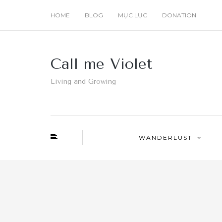
HOME
BLOG
MỤC LỤC
DONATION
Call me Violet
Living and Growing
WANDERLUST