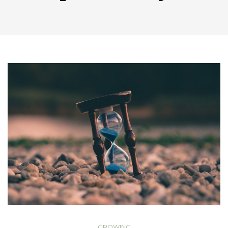
GROWING