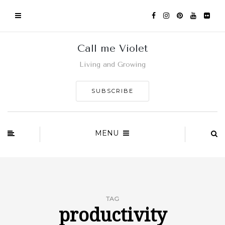
Call me Violet
Living and Growing
SUBSCRIBE
MENU
TAG
productivity