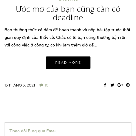
Ước mơ của bạn cũng cần có
deadline
Bạn thường thức cả đêm để hoàn thành và nộp bài tập trước thời
gian quy định của thầy cô. Chắc có lẽ bạn cũng thường bận rộn
với công việc ở công ty, có khi làm thêm giờ để…
READ MORE
15 THÁNG 3, 2021
10
Theo dõi Blog qua Email