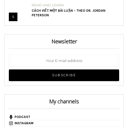
READ AND LEARN
CÁCH VIẾT MỘT BÀI LUẬN – THEO DR. JORDAN
PETERSON
5
Newsletter
My channels
PODCAST
INSTAGRAM