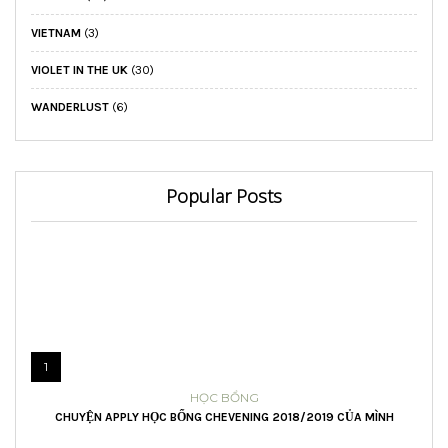
VIETNAM
(3)
VIOLET IN THE UK
(30)
WANDERLUST
(6)
Popular Posts
1
HỌC BỔNG
CHUYỆN APPLY HỌC BỔNG CHEVENING 2018/2019 CỦA MÌNH