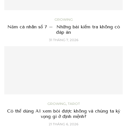
GROWING
Năm cá nhân số 7 – Những bài kiểm tra không có
đáp án
31 THÁNG 7, 2026
,
GROWING
TAROT
Có thể dùng AI xem bói được không và chúng ta kỳ
vọng gì ở định mệnh?
21 THÁNG 6, 2026