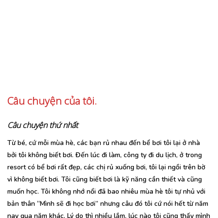
Câu chuyện của tôi.
Câu chuyện thứ nhất
Từ bé, cứ mỗi mùa hè, các bạn rủ nhau đến bể bơi tôi lại ở nhà
bởi tôi không biết bơi. Đến lúc đi làm, công ty đi du lịch, ở trong
resort có bể bơi rất đẹp, các chị rủ xuống bơi, tôi lại ngồi trên bờ
vì không biết bơi. Tôi cũng biết bơi là kỹ năng cần thiết và cũng
muốn học. Tôi không nhớ nổi đã bao nhiêu mùa hè tôi tự nhủ với
bản thân “Mình sẽ đi học bơi” nhưng câu đó tôi cứ nói hết từ năm
nay qua năm khác. Lý do thì nhiều lắm, lúc nào tôi cũng thấy mình