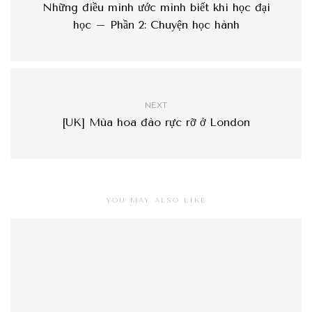
Những điều mình ước mình biết khi học đại
học – Phần 2: Chuyện học hành
NEXT
[UK] Mùa hoa đào rực rỡ ở London
YOU MAY ALSO LIKE