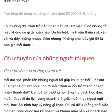
được hoàn thiện.
Tạo blog dễ dàng với tổng chi phí dưới 80.000 VNĐ/ tháng
Tôi thường đợi mình trở nên hoàn hảo để làm việc gì đó nhưng tôi
hiểu không có gì là hoàn hảo. Dù tôi biết, mình vẫn thiếu sót, kém
cỏi và đầy những nhược điểm nhưng “Không phải bây giờ thì là
bao giờ mới được ”.
Câu chuyện của những người tôi quen
Câu chuyện của những người trẻ
Hồi đại học, phần lớn những người tôi gặp khi được hỏi “ước mơ
của bạn là gì”, rất nhiều người nói “Mình muốn trở thành doanh
nhân thành đạt”. Bạn bè tôi thường nói rằng, họ thích học đàn,
muốn được đi du lịch vòng quanh thế giới, muốn học ngoại ngữ
mới, học lập trình hay kỹ năng gì khác. Chỉ có điều không phải ước
mơ nào cũng được lên kế hoạch và không phải bản kế hoạch nào