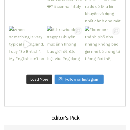
Load More
Follow on Instagram
Editor’s Pick