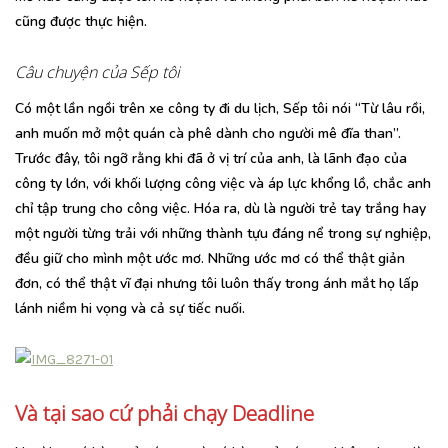
cũng được thực hiện.
Câu chuyện của Sếp tôi
Có một lần ngồi trên xe công ty đi du lịch, Sếp tôi nói “Từ lâu rồi,
anh muốn mở một quán cà phê dành cho người mê đĩa than”.
Trước đây, tôi ngỡ rằng khi đã ở vị trí của anh, là lãnh đạo của
công ty lớn, với khối lượng công việc và áp lực khổng lồ, chắc anh
chỉ tập trung cho công việc. Hóa ra, dù là người trẻ tay trắng hay
một người từng trải với những thành tựu đáng nể trong sự nghiệp,
đều giữ cho mình một ước mơ. Những ước mơ có thể thật giản
đơn, có thể thật vĩ đại nhưng tôi luôn thấy trong ánh mắt họ lấp
lánh niềm hi vọng và cả sự tiếc nuối.
Và tại sao cứ phải chạy Deadline