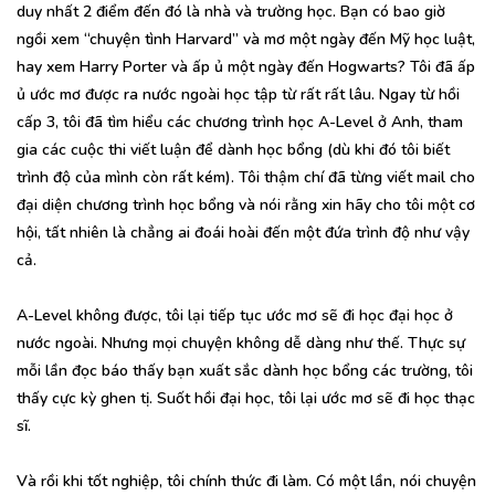
duy nhất 2 điểm đến đó là nhà và trường học. Bạn có bao giờ
ngồi xem “chuyện tình Harvard” và mơ một ngày đến Mỹ học luật,
hay xem Harry Porter và ấp ủ một ngày đến Hogwarts? Tôi đã ấp
ủ ước mơ được ra nước ngoài học tập từ rất rất lâu. Ngay từ hồi
cấp 3, tôi đã tìm hiểu các chương trình học A-Level ở Anh, tham
gia các cuộc thi viết luận để dành học bổng (dù khi đó tôi biết
trình độ của mình còn rất kém). Tôi thậm chí đã từng viết mail cho
đại diện chương trình học bổng và nói rằng xin hãy cho tôi một cơ
hội, tất nhiên là chẳng ai đoái hoài đến một đứa trình độ như vậy
cả.
A-Level không được, tôi lại tiếp tục ước mơ sẽ đi học đại học ở
nước ngoài. Nhưng mọi chuyện không dễ dàng như thế. Thực sự
mỗi lần đọc báo thấy bạn xuất sắc dành học bổng các trường, tôi
thấy cực kỳ ghen tị. Suốt hồi đại học, tôi lại ước mơ sẽ đi học thạc
sĩ.
Và rồi khi tốt nghiệp, tôi chính thức đi làm. Có một lần, nói chuyện