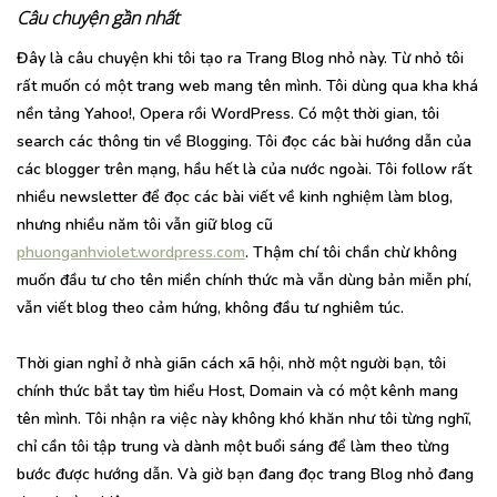
Câu chuyện gần nhất
Đây là câu chuyện khi tôi tạo ra Trang Blog nhỏ này. Từ nhỏ tôi
rất muốn có một trang web mang tên mình. Tôi dùng qua kha khá
nền tảng Yahoo!, Opera rồi WordPress. Có một thời gian, tôi
search các thông tin về Blogging. Tôi đọc các bài hướng dẫn của
các blogger trên mạng, hầu hết là của nước ngoài. Tôi follow rất
nhiều newsletter để đọc các bài viết về kinh nghiệm làm blog,
nhưng nhiều năm tôi vẫn giữ blog cũ
phuonganhviolet.wordpress.com
. Thậm chí tôi chần chừ không
muốn đầu tư cho tên miền chính thức mà vẫn dùng bản miễn phí,
vẫn viết blog theo cảm hứng, không đầu tư nghiêm túc.
Thời gian nghỉ ở nhà giãn cách xã hội, nhờ một người bạn, tôi
chính thức bắt tay tìm hiểu Host, Domain và có một kênh mang
tên mình. Tôi nhận ra việc này không khó khăn như tôi từng nghĩ,
chỉ cần tôi tập trung và dành một buổi sáng để làm theo từng
bước được hướng dẫn. Và giờ bạn đang đọc trang Blog nhỏ đang