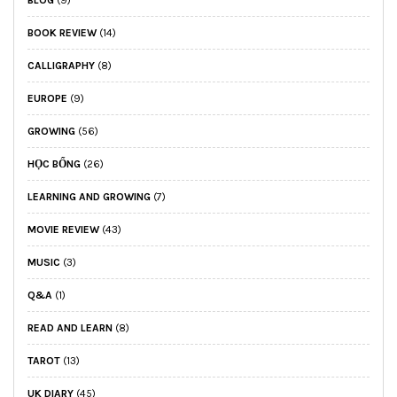
BOOK REVIEW
(14)
CALLIGRAPHY
(8)
EUROPE
(9)
GROWING
(56)
HỌC BỔNG
(26)
LEARNING AND GROWING
(7)
MOVIE REVIEW
(43)
MUSIC
(3)
Q&A
(1)
READ AND LEARN
(8)
TAROT
(13)
UK DIARY
(45)