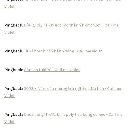
Violet
Pingback:
Điều gì xảy ra khi ước mơ thành hiện thực? - Call me
Violet
Pingback:
Từ kế hoạch đến hành động - Call me Violet
Pingback:
Cám ơn tuổi 20 - Call me Violet
Pingback:
2023 – Năm của những trải nghiệm đầu tiên - Call me
Violet
Pingback:
Chuẩn bị gì trước khi apply học bổng du học - Call me
Violet