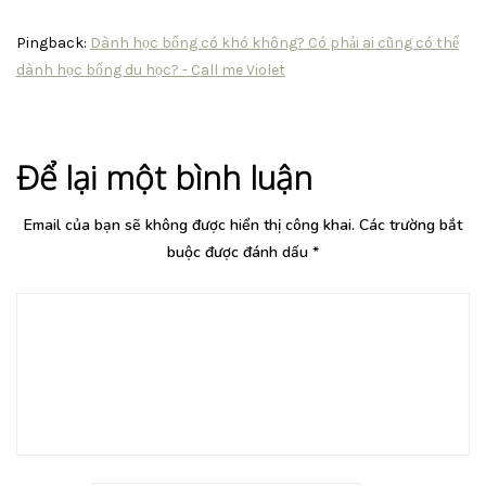
Pingback:
Dành học bổng có khó không? Có phải ai cũng có thể
dành học bổng du học? - Call me Violet
Để lại một bình luận
Email của bạn sẽ không được hiển thị công khai.
Các trường bắt
buộc được đánh dấu
*