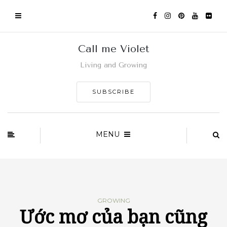
Call me Violet
Living and Growing
SUBSCRIBE
MENU
GROWING
Ước mơ của bạn cũng