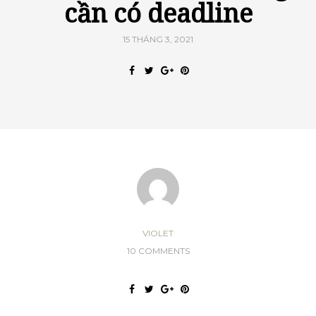
cần có deadline
15 THÁNG 3, 2021
VIOLET
10 COMMENTS