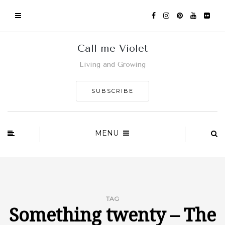
Call me Violet
Living and Growing
SUBSCRIBE
MENU
TAG
Something twenty – The