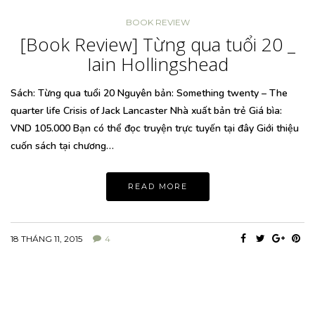
BOOK REVIEW
[Book Review] Từng qua tuổi 20 _
Iain Hollingshead
Sách: Từng qua tuổi 20 Nguyên bản: Something twenty – The
quarter life Crisis of Jack Lancaster Nhà xuất bản trẻ Giá bìa:
VND 105.000 Bạn có thể đọc truyện trực tuyến tại đây Giới thiệu
cuốn sách tại chương…
READ MORE
18 THÁNG 11, 2015
4