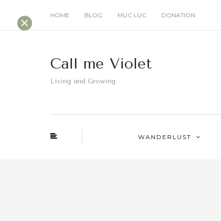
HOME
BLOG
MỤC LỤC
DONATION
×
Call me Violet
Living and Growing
WANDERLUST