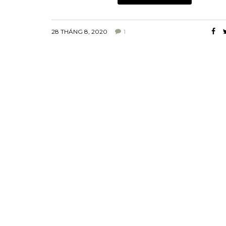
28 THÁNG 8, 2020
1