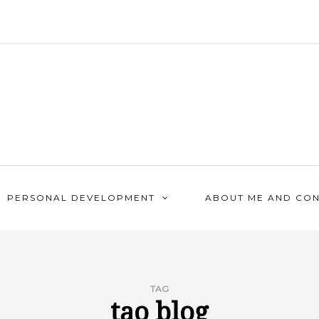
PERSONAL DEVELOPMENT
ABOUT ME AND CO
TAG
tạo blog