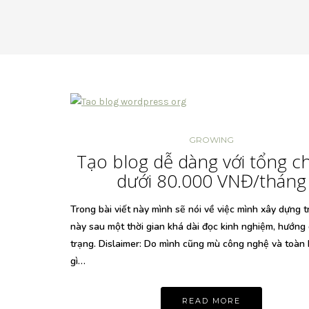
GROWING
Tạo blog dễ dàng với tổng ch
dưới 80.000 VNĐ/tháng
Trong bài viết này mình sẽ nói về việc mình xây dựng 
này sau một thời gian khá dài đọc kinh nghiệm, hướng
trạng. Dislaimer: Do mình cũng mù công nghệ và toàn
gì…
READ MORE