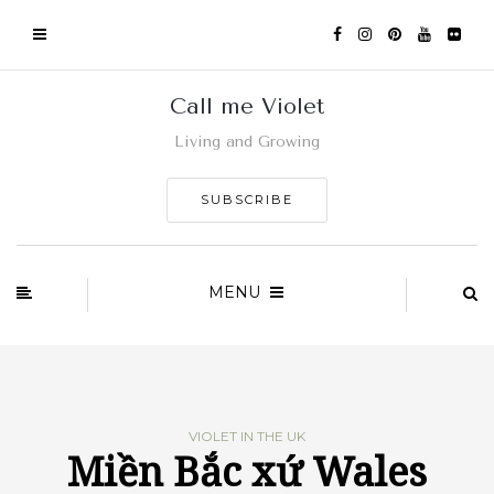
Call me Violet
Living and Growing
SUBSCRIBE
MENU
VIOLET IN THE UK
Miền Bắc xứ Wales