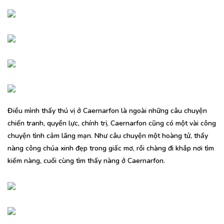
Điều mình thấy thú vị ở Caernarfon là ngoài những câu chuyện
chiến tranh, quyền lực, chính trị, Caernarfon cũng có một vài công
chuyện tình cảm lãng mạn. Như câu chuyện một hoàng tử, thấy
nàng công chúa xinh đẹp trong giấc mơ, rồi chàng đi khắp nơi tìm
kiếm nàng, cuối cùng tìm thấy nàng ở Caernarfon.