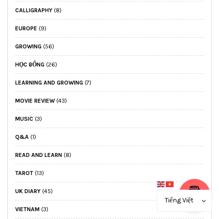
CALLIGRAPHY
(8)
EUROPE
(9)
GROWING
(56)
HỌC BỔNG
(26)
LEARNING AND GROWING
(7)
MOVIE REVIEW
(43)
MUSIC
(3)
Q&A
(1)
READ AND LEARN
(8)
TAROT
(13)
UK DIARY
(45)
Tiếng Việt
VIETNAM
(3)