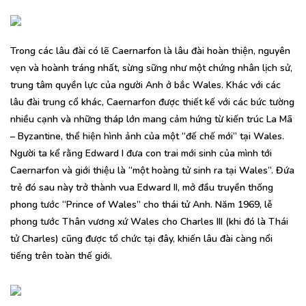
Trong các lâu đài có lẽ Caernarfon là lâu đài hoàn thiện, nguyên
vẹn và hoành tráng nhất, sừng sững như một chứng nhân lịch sử,
trung tâm quyền lực của người Anh ở bắc Wales. Khác với các
lâu đài trung cổ khác, Caernarfon được thiết kế với các bức tường
nhiều cạnh và những tháp lớn mang cảm hứng từ kiến trúc La Mã
– Byzantine, thể hiện hình ảnh của một “đế chế mới” tại Wales.
Người ta kể rằng Edward I đưa con trai mới sinh của mình tới
Caernarfon và giới thiệu là “một hoàng tử sinh ra tại Wales”. Đứa
trẻ đó sau này trở thành vua Edward II, mở đầu truyền thống
phong tước “Prince of Wales” cho thái tử Anh. Năm 1969, lễ
phong tước Thân vương xứ Wales cho Charles III (khi đó là Thái
tử Charles) cũng được tổ chức tại đây, khiến lâu đài càng nổi
tiếng trên toàn thế giới.