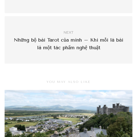
NEXT
Những bộ bài Tarot của mình – Khi mỗi lá bài
là một tác phẩm nghệ thuật
YOU MAY ALSO LIKE