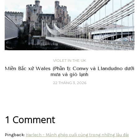
VIOLET IN THE UK
Miền Bắc xứ Wales (Phần 1): Conwy và Llandudno dưới
mưa và gió lạnh
22 THÁNG 3, 2026
1 Comment
Pingback:
Harlech – Mảnh ghép cuối cùng trong những lâu đài