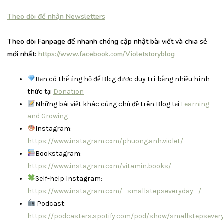
Theo dõi để nhận Newsletters
Theo dõi Fanpage để nhanh chóng cập nhật bài viết và chia sẻ
mới nhất:
https://www.facebook.com/Violetstoryblog
Bạn có thể ủng hộ để Blog được duy trì bằng nhiều hình
thức tại
Donation
Những bài viết khác cùng chủ đề trên Blog tại
Learning
and Growing
Instagram:
https://www.instagram.com/phuong.anh.violet/
Bookstagram:
https://www.instagram.com/vitamin.books/
Self-help Instagram:
https://www.instagram.com/_smallstepseveryday_/
Podcast:
https://podcasters.spotify.com/pod/show/smallstepsever