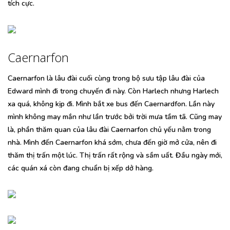
tích cực.
Caernarfon
Caernarfon là lâu đài cuối cùng trong bộ sưu tập lâu đài của
Edward mình đi trong chuyến đi này. Còn Harlech nhưng Harlech
xa quá, không kịp đi. Mình bắt xe bus đến Caernardfon. Lần này
mình không may mắn như lần trước bởi trời mưa tầm tã. Cũng may
là, phần thăm quan của lâu đài Caernarfon chủ yếu nằm trong
nhà. Mình đến Caernarfon khá sớm, chưa đến giờ mở cửa, nên đi
thăm thị trấn một lúc. Thị trấn rất rộng và sầm uất. Đầu ngày mới,
các quán xá còn đang chuẩn bị xếp dở hàng.