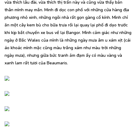
vừa thích lâu đài, vừa thích thị trấn này và cũng vừa thấy bản
thân mình may mắn. Minh đi dọc con phố với những cửa hàng địa
phương nhỏ xinh, những ngôi nhà rất gọn gàng cổ kính. Mình chỉ
ăn một cây kem bù cho bữa trưa rồi lại quay lại phố đi dạo trước
khi kịp bắt chuyến xe bus về lại Bangor. Mình cảm giác như những
ngày ở Bắc Wales của mình là những ngày mưa âm u xám xịt (cái
áo khoác mình mặc cũng màu trắng xám như màu trời những
ngày mưa), nhưng giữa bức tranh ảm đạm ấy có màu vàng và
xanh lam rất tươi của Beaumaris.