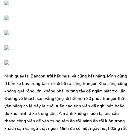
Mình quay lại Bangor, trời hết mưa, và cũng hết nắng. Mình dừng
ở bến xe bus trung tâm, rồi đi bộ ra cảng Bangor. Khu cảng cũng
không quá rộng lớn, không phải hướng tây để ngắm mặt trời lặn.
Đường về khách sạn vắng lặng, đi hết hơn 20 phút. Bangor thật
yên bắng có lẽ đây là cuối tuần các sinh viên đã nghỉ hết, hoặc
do khu mình ở xa trung tâm. Ám ảnh không muốn lại leo cầu
thang công viên để vào trung tâm ăn tối, mình ăn tối luôn trong
khách sạn và ngủ thật ngon. Mình đã có một ngày hoạt động rất