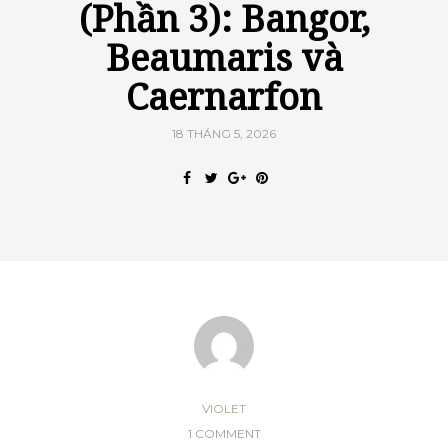
(Phần 3): Bangor,
Beaumaris và
Caernarfon
18 THÁNG 5, 2026
VIOLET
1 COMMENT