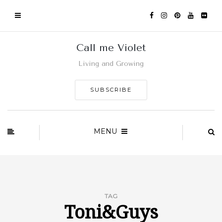
Call me Violet
Living and Growing
SUBSCRIBE
MENU
TAG
Toni&Guys