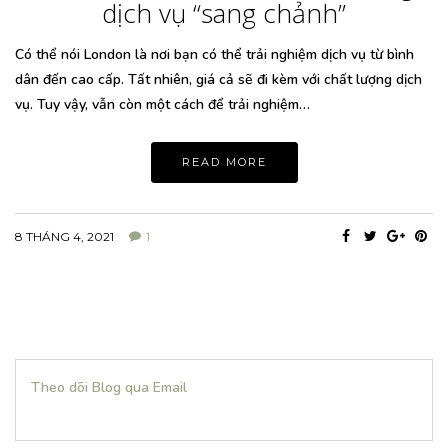
dịch vụ “sang chảnh”
Có thể nói London là nơi bạn có thể trải nghiệm dịch vụ từ bình
dân đến cao cấp. Tất nhiên, giá cả sẽ đi kèm với chất lượng dịch
vụ. Tuy vậy, vẫn còn một cách để trải nghiệm…
READ MORE
8 THÁNG 4, 2021
1
Theo dõi Blog qua Email