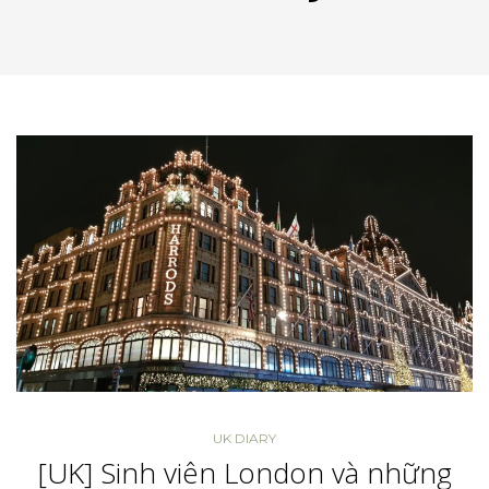
UK DIARY
[UK] Sinh viên London và những