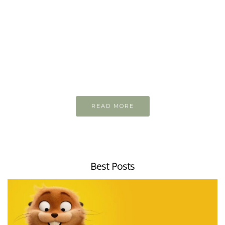
READ AND LEARN
Inspiring articles
Những bài viết hay tớ lưu lại để cùng đọc
READ MORE
Best Posts