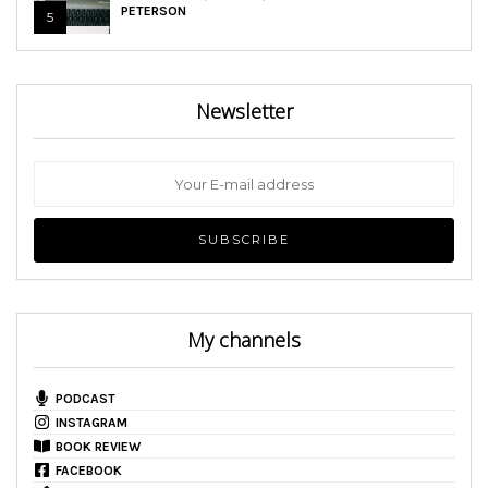
PETERSON
5
Newsletter
My channels
PODCAST
INSTAGRAM
BOOK REVIEW
FACEBOOK