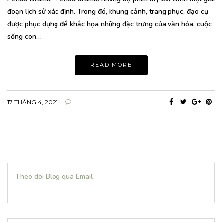
đoạn lịch sử xác định. Trong đó, khung cảnh, trang phục, đạo cụ
được phục dựng để khắc họa những đặc trưng của văn hóa, cuộc
sống con…
READ MORE
17 THÁNG 4, 2021
Theo dõi Blog qua Email