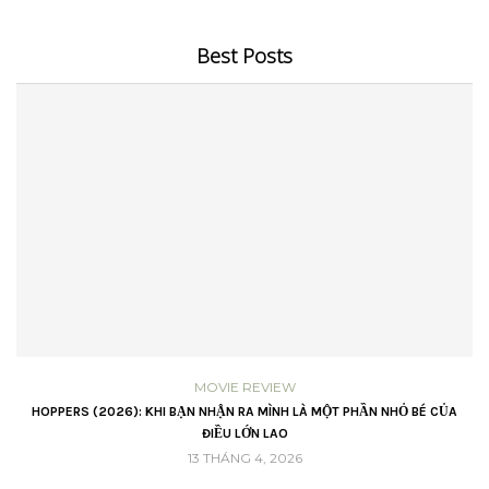
Best Posts
MOVIE REVIEW
VŨ
HOPPERS (2026): KHI BẠN NHẬN RA MÌNH LÀ MỘT PHẦN NHỎ BÉ CỦA
ĐIỀU LỚN LAO
13 THÁNG 4, 2026