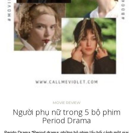
MOVIE REVIEW
Người phụ nữ trong 5 bộ phim
Period Drama
Perido Drama *Period drama: những bộ phim lấy bối cảnh một giai