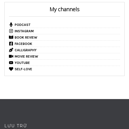
My channels
PODCAST
INSTAGRAM
BOOK REVIEW
FACEBOOK
CALLIGRAPHY
MOVIE REVIEW
YOUTUBE
SELF-LOVE
LƯU TRỮ