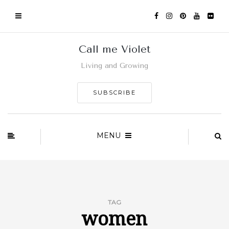
Call me Violet
Living and Growing
SUBSCRIBE
MENU
TAG
women