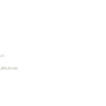
trụ
điều lớn lao