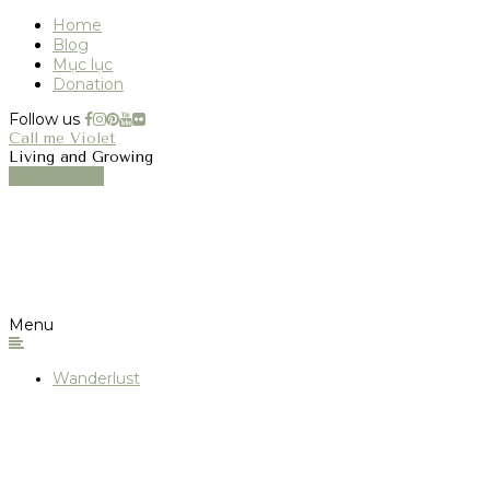
Home
Blog
Mục lục
Donation
Follow us
Call me Violet
Living and Growing
SUBSCRIBE
Menu
Wanderlust