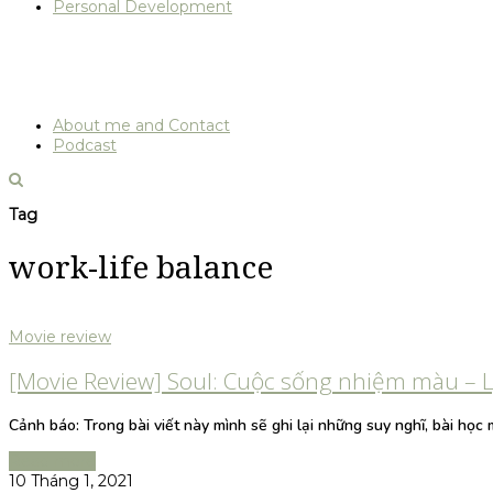
Personal Development
About me and Contact
Podcast
Tag
work-life balance
Movie review
[Movie Review] Soul: Cuộc sống nhiệm màu – 
Cảnh báo: Trong bài viết này mình sẽ ghi lại những suy nghĩ, bài h
Read more
10 Tháng 1, 2021