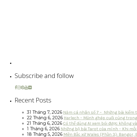
Subscribe and follow
Recent Posts
31 Tháng 7, 2026
Năm cá nhân số 7 – Những bài kiểm 
22 Tháng 6, 2026
Harlech – Mảnh ghép cuối cùng trong
21 Tháng 6, 2026
Có thể dùng AI xem bói được không và
1 Tháng 6, 2026
Những bộ bài Tarot của mình – Khi mỗi
18 Tháng 5, 2026
Miền Bắc xứ Wales (Phần 3): Bangor,