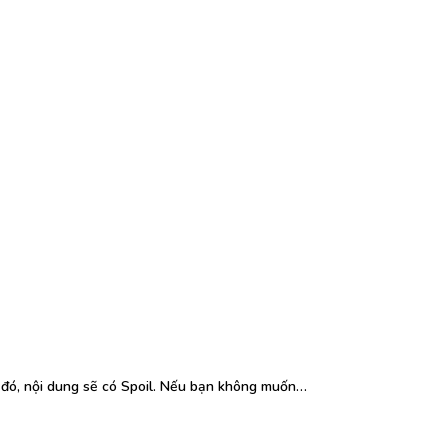
o đó, nội dung sẽ có Spoil. Nếu bạn không muốn…