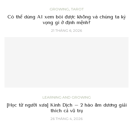
,
GROWING
TAROT
Có thể dùng AI xem bói được không và chúng ta kỳ
vọng gì ở định mệnh?
21 THÁNG 6, 2026
LEARNING AND GROWING
[Học từ người xưa] Kinh Dịch – 2 hào âm dương giải
thích cả vũ trụ
26 THÁNG 4, 2026