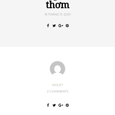
thơm
15 THÁNG 11, 2021
VIOLET
2 COMMENTS