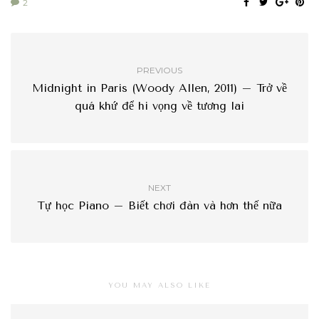
2
PREVIOUS
Midnight in Paris (Woody Allen, 2011) – Trở về
quá khứ để hi vọng về tương lai
NEXT
Tự học Piano – Biết chơi đàn và hơn thế nữa
YOU MAY ALSO LIKE