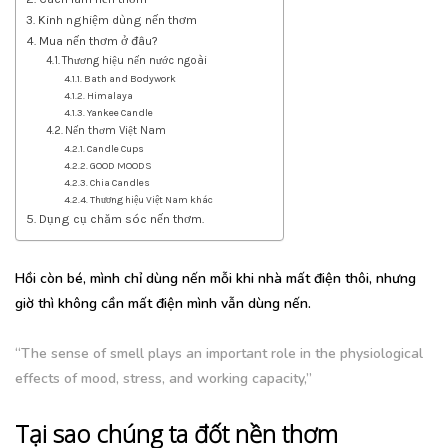
Kinh nghiệm dùng nến thơm
Mua nến thơm ở đâu?
Thương hiệu nến nước ngoài
Bath and Bodywork
Himalaya
Yankee Candle
Nến thơm Việt Nam
Candle Cups
GOOD MOODS
Chia Candles
Thương hiệu Việt Nam khác
Dụng cụ chăm sóc nến thơm.
Hồi còn bé, mình chỉ dùng nến mỗi khi nhà mất điện thôi, nhưng
giờ thì không cần mất điện mình vẫn dùng nến.
“The sense of smell plays an important role in the physiological
effects of mood, stress, and working capacity,”
Tại sao chúng ta đốt nền thơm