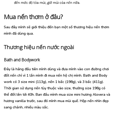
đến mức độ tỏa mùi, giữ mùi của nến nữa.
Mua nến thơm ở đâu?
Sau đây mình sẽ giới thiệu đến bạn một số thương hiệu nến thơm
mình đã dùng qua.
Thương hiệu nến nước ngoài
Bath and Bodywork
Đây là hãng đầu tiên mình dùng và đưa mình vào con đường chơi
đốt nến chỉ vì 1 lần mình đi mua nến hộ chị mình. Bath and Body
work có 3 size mini (113g), nến 1 bấc (198g), và 3 bấc (411g).
Thời gian sử dụng nến tùy thuộc vào size, thường size 198g có
thể đốt lên tới 40h. Ban đầu mình mua size mini hương Alovera và
hương vanilla trước, sau đó mình mua mùi quế. Hộp nến nhìn đẹp
sang chảnh, nhiều màu sắc.