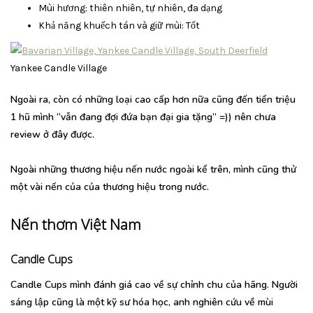
Mùi hương: thiên nhiên, tự nhiên, đa dạng
Khả năng khuếch tán và giữ mùi: Tốt
Yankee Candle Village
Ngoài ra, còn có những loại cao cấp hơn nữa cũng đến tiển triệu
1 hũ mình “vẫn đang đợi đứa bạn đại gia tặng” =)) nên chưa
review ở đây được.
Ngoài những thương hiệu nến nước ngoài kể trên, mình cũng thử
một vài nến của của thương hiệu trong nước.
Nến thơm Việt Nam
Candle Cups
Candle Cups mình đánh giá cao về sự chỉnh chu của hãng. Người
sáng lập cũng là một kỹ sư hóa học, anh nghiên cứu về mùi