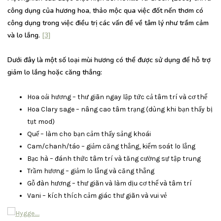
công dụng của hương hoa, thảo mộc qua việc đốt nến thơm có
công dụng trong việc điều trị các vấn đề về tâm lý như trầm cảm
và lo lắng.
[3]
Dưới đây là một số loại mùi hương có thể được sử dụng để hỗ trợ
giảm lo lắng hoặc căng thẳng:
Hoa oải hương – thư giãn ngay lập tức cả tâm trí và cơ thể
Hoa Clary sage – nâng cao tâm trạng (dùng khi bạn thấy bị
tụt mod)
Quế – làm cho bạn cảm thấy sảng khoái
Cam/chanh/táo – giảm căng thẳng, kiểm soát lo lắng
Bạc hà – đánh thức tâm trí và tăng cường sự tập trung
Trầm hương – giảm lo lắng và căng thẳng
Gỗ đàn hương – thư giãn và làm dịu cơ thể và tâm trí
Vani – kích thích cảm giác thư giãn và vui vẻ