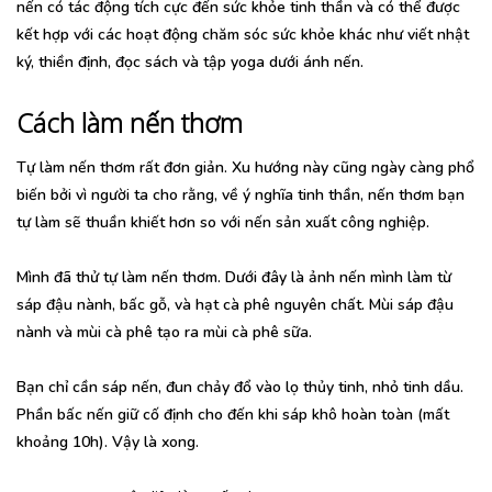
nến có tác động tích cực đến sức khỏe tinh thần và có thể được
kết hợp với các hoạt động chăm sóc sức khỏe khác như viết nhật
ký, thiền định, đọc sách và tập yoga dưới ánh nến.
Cách làm nến thơm
Tự làm nến thơm rất đơn giản. Xu hướng này cũng ngày càng phổ
biến bởi vì người ta cho rằng, về ý nghĩa tinh thần, nến thơm bạn
tự làm sẽ thuần khiết hơn so với nến sản xuất công nghiệp.
Mình đã thử tự làm nến thơm. Dưới đây là ảnh nến mình làm từ
sáp đậu nành, bấc gỗ, và hạt cà phê nguyên chất. Mùi sáp đậu
nành và mùi cà phê tạo ra mùi cà phê sữa.
Bạn chỉ cần sáp nến, đun chảy đổ vào lọ thủy tinh, nhỏ tinh dầu.
Phần bấc nến giữ cố định cho đến khi sáp khô hoàn toàn (mất
khoảng 10h). Vậy là xong.