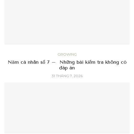
GROWING
Năm cá nhân số 7 – Những bài kiểm tra không có
đáp án
31 THÁNG 7, 2026