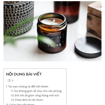
NỘI DUNG BÀI VIẾT
Tại sao chúng ta đốt nền thơm
Tạo không gian dễ chịu cho căn phòng
Đốt nến để giảm căng thẳng mệt mỏi
Chữa lành từ nến thơm
Cách làm nến thơm