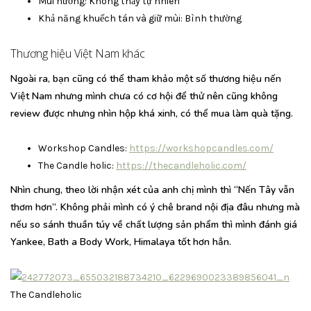
Mùi hương: Không thấy tự nhiên
Khả năng khuếch tán và giữ mùi: Bình thường
Thương hiệu Việt Nam khác
Ngoài ra, bạn cũng có thể tham khảo một số thương hiệu nến
Việt Nam nhưng mình chưa có cơ hội để thử nên cũng không
review được nhưng nhìn hộp khá xinh, có thể mua làm quà tặng.
Workshop Candles:
https://workshopcandles.com/
The Candle holic:
https://thecandleholic.com/
Nhìn chung, theo lời nhận xét của anh chị mình thì “Nến Tây vẫn
thơm hơn”. Không phải mình có ý chê brand nội địa đâu nhưng mà
nếu so sánh thuần túy về chất lượng sản phẩm thì mình đánh giá
Yankee, Bath a Body Work, Himalaya tốt hơn hẳn.
The Candleholic